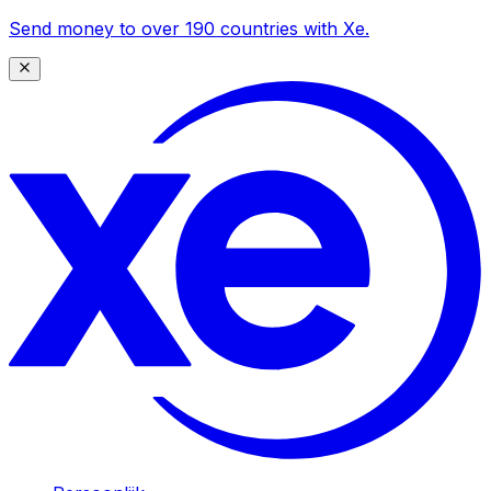
Send money to over 190 countries with Xe.