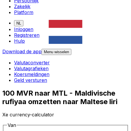
Persoonlijk
Zakelijk
Platform
NL
Inloggen
Registreren
Hulp
Download de app
Menu wisselen
Valutaconverter
Valutagrafieken
Koersmeldingen
Geld versturen
100 MVR naar MTL - Maldivische
rufiyaa omzetten naar Maltese liri
Xe currency-calculator
Van