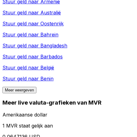
Stuur geld naar
Armenië
Stuur geld naar
Australië
Stuur geld naar
Oostenrijk
Stuur geld naar
Bahrein
Stuur geld naar
Bangladesh
Stuur geld naar
Barbados
Stuur geld naar
België
Stuur geld naar
Benin
Meer weergeven
Meer live valuta-grafieken van MVR
Amerikaanse dollar
1 MVR staat gelijk aan
0,0647136 USD