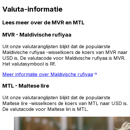
Valuta-informatie
Lees meer over de MVR en MTL
MVR
-
Maldivische rufiyaa
Uit onze valutaranglijsten blijkt dat de populairste
Maldivische rufiyaa -wisselkoers de koers van MVR naar
USD is. De valutacode voor Maldivische rufiyaa is MVR.
Het valutasymbool is Rf.
Meer informatie over Maldivische rufiyaa
MTL
-
Maltese lire
Uit onze valutaranglijsten blijkt dat de populairste
Maltese lire -wisselkoers de koers van MTL naar USD is.
De valutacode voor Maltese liri is MTL.