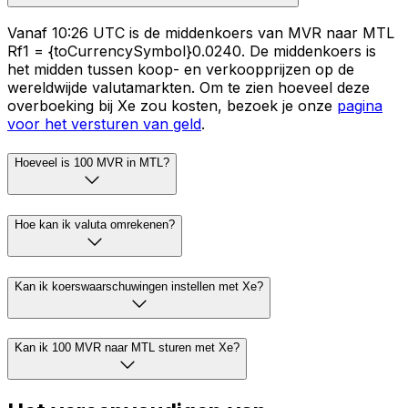
Vanaf 10:26 UTC is de middenkoers van MVR naar MTL
Rf1 = {toCurrencySymbol}0.0240. De middenkoers is
het midden tussen koop- en verkoopprijzen op de
wereldwijde valutamarkten. Om te zien hoeveel deze
overboeking bij Xe zou kosten, bezoek je onze
pagina
voor het versturen van geld
.
Hoeveel is 100 MVR in MTL?
Hoe kan ik valuta omrekenen?
Kan ik koerswaarschuwingen instellen met Xe?
Kan ik 100 MVR naar MTL sturen met Xe?