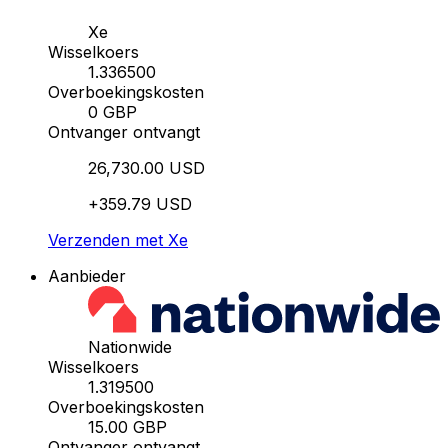
Xe
Wisselkoers
1.336500
Overboekingskosten
0 GBP
Ontvanger ontvangt
26,730.00 USD
+359.79 USD
Verzenden met Xe
Aanbieder
Nationwide
Wisselkoers
1.319500
Overboekingskosten
15.00 GBP
Ontvanger ontvangt