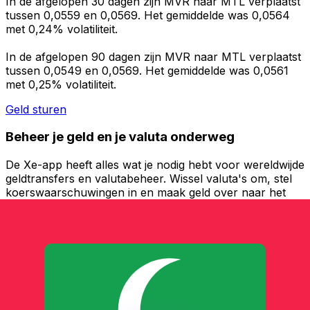
In de afgelopen 30 dagen zijn MVR naar MTL verplaatst
tussen 0,0559 en 0,0569. Het gemiddelde was 0,0564
met 0,24% volatiliteit.
In de afgelopen 90 dagen zijn MVR naar MTL verplaatst
tussen 0,0549 en 0,0569. Het gemiddelde was 0,0561
met 0,25% volatiliteit.
Geld sturen
Beheer je geld en je valuta onderweg
De Xe-app heeft alles wat je nodig hebt voor wereldwijde
geldtransfers en valutabeheer. Wissel valuta's om, stel
koerswaarschuwingen in en maak geld over naar het
buitenland zonder verborgen kosten. Download
vandaag nog!