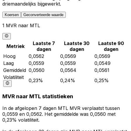
driemaandelijks bijgewerkt.
Koersen
Geconverteerde waarde
1 MVR naar MTL
Laatste 7
Laatste 30
Laatste 90
Metriek
dagen
dagen
dagen
Hoog
0,0562
0,0569
0,0569
Laag
0,0559
0,0559
0,0549
Gemiddeld
0,0560
0,0564
0,0561
Volatiliteit
0,23%
0,24%
0,25%
MVR naar MTL statistieken
In de afgelopen 7 dagen MTL MVR verplaatst tussen
0,0559 en 0,0562. Het gemiddelde was 0,0560 met
0,23% volatiliteit.