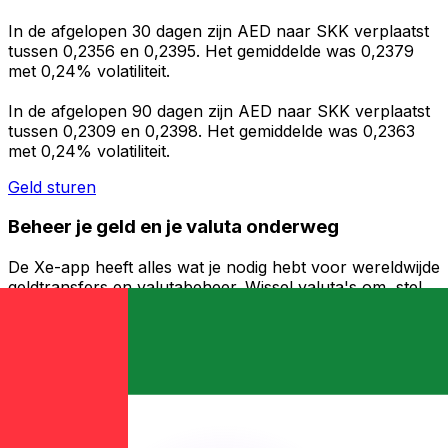
In de afgelopen 30 dagen zijn AED naar SKK verplaatst
tussen 0,2356 en 0,2395. Het gemiddelde was 0,2379
met 0,24% volatiliteit.
In de afgelopen 90 dagen zijn AED naar SKK verplaatst
tussen 0,2309 en 0,2398. Het gemiddelde was 0,2363
met 0,24% volatiliteit.
Geld sturen
Beheer je geld en je valuta onderweg
De Xe-app heeft alles wat je nodig hebt voor wereldwijde
geldtransfers en valutabeheer. Wissel valuta's om, stel
koerswaarschuwingen in en maak geld over naar het
buitenland zonder verborgen kosten. Download
vandaag nog!