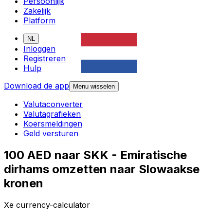
Persoonlijk
Zakelijk
Platform
NL
Inloggen
Registreren
Hulp
Download de app
Menu wisselen
Valutaconverter
Valutagrafieken
Koersmeldingen
Geld versturen
100 AED naar SKK - Emiratische
dirhams omzetten naar Slowaakse
kronen
Xe currency-calculator