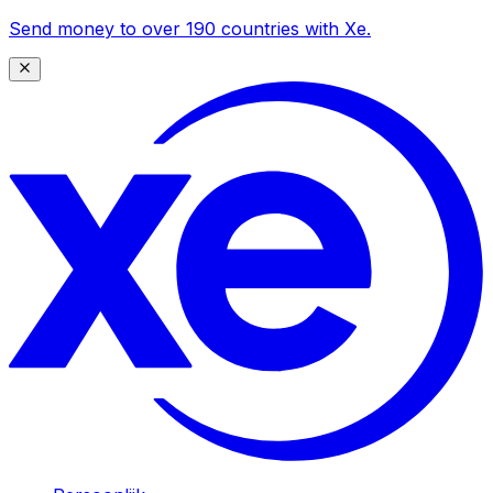
Send money to over 190 countries with Xe.