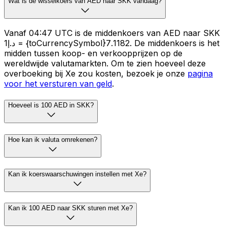
Wat is de wisselkoers van AED naar SKK vandaag?
Vanaf 04:47 UTC is de middenkoers van AED naar SKK
د.إ1 = {toCurrencySymbol}7.1182. De middenkoers is het
midden tussen koop- en verkoopprijzen op de
wereldwijde valutamarkten. Om te zien hoeveel deze
overboeking bij Xe zou kosten, bezoek je onze
pagina
voor het versturen van geld
.
Hoeveel is 100 AED in SKK?
Hoe kan ik valuta omrekenen?
Kan ik koerswaarschuwingen instellen met Xe?
Kan ik 100 AED naar SKK sturen met Xe?