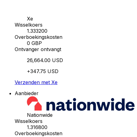
Xe
Wisselkoers
1.333200
Overboekingskosten
0 GBP
Ontvanger ontvangt
26,664.00 USD
+347.75 USD
Verzenden met Xe
Aanbieder
Nationwide
Wisselkoers
1.316800
Overboekingskosten