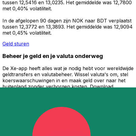
tussen 12,5416 en 13,0235. Het gemiddelde was 12,7800
met 0,40% volatiliteit.
In de afgelopen 90 dagen zijn NOK naar BDT verplaatst
tussen 12,3772 en 13,3893. Het gemiddelde was 12,9094
met 0,45% volatiliteit.
Geld sturen
Beheer je geld en je valuta onderweg
De Xe-app heeft alles wat je nodig hebt voor wereldwijde
geldtransfers en valutabeheer. Wissel valuta's om, stel
koerswaarschuwingen in en maak geld over naar het
buitenland zonder verborgen kosten. Download
vandaag nog!