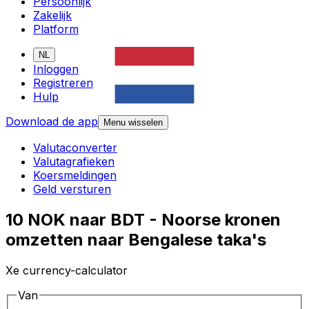
Persoonlijk
Zakelijk
Platform
NL
Inloggen
Registreren
Hulp
Download de app
Menu wisselen
Valutaconverter
Valutagrafieken
Koersmeldingen
Geld versturen
10 NOK naar BDT - Noorse kronen
omzetten naar Bengalese taka's
Xe currency-calculator
Van