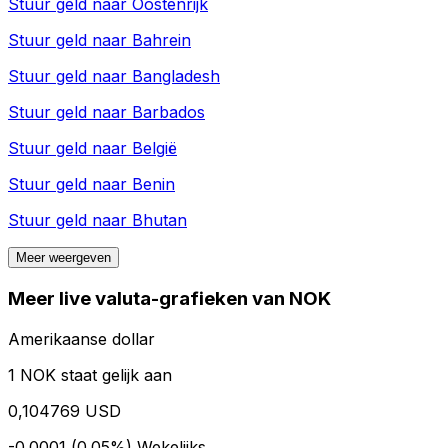
Stuur geld naar
Oostenrijk
Stuur geld naar
Bahrein
Stuur geld naar
Bangladesh
Stuur geld naar
Barbados
Stuur geld naar
België
Stuur geld naar
Benin
Stuur geld naar
Bhutan
Meer weergeven
Meer live valuta-grafieken van NOK
Amerikaanse dollar
1 NOK staat gelijk aan
0,104769 USD
-0.0001 (0.05%)
Wekelijks