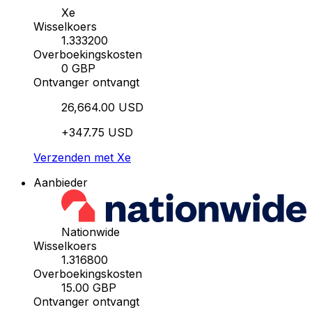
Xe
Wisselkoers
1.333200
Overboekingskosten
0 GBP
Ontvanger ontvangt
26,664.00 USD
+347.75 USD
Verzenden met Xe
Aanbieder
Nationwide
Wisselkoers
1.316800
Overboekingskosten
15.00 GBP
Ontvanger ontvangt