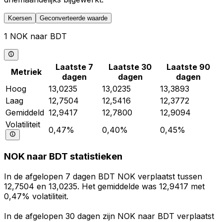
Koersen
Geconverteerde waarde
1 NOK naar BDT
Laatste 7
Laatste 30
Laatste 90
Metriek
dagen
dagen
dagen
Hoog
13,0235
13,0235
13,3893
Laag
12,7504
12,5416
12,3772
Gemiddeld
12,9417
12,7800
12,9094
Volatiliteit
0,47%
0,40%
0,45%
NOK naar BDT statistieken
In de afgelopen 7 dagen BDT NOK verplaatst tussen
12,7504 en 13,0235. Het gemiddelde was 12,9417 met
0,47% volatiliteit.
In de afgelopen 30 dagen zijn NOK naar BDT verplaatst