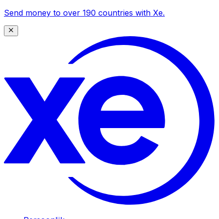
Send money to over 190 countries with Xe.