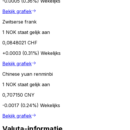
-0.0005 (0.36%)
Wekelijks
Bekijk grafiek
Zwitserse frank
1 NOK staat gelijk aan
0,0848021 CHF
+0.0003 (0.31%)
Wekelijks
Bekijk grafiek
Chinese yuan renminbi
1 NOK staat gelijk aan
0,707150 CNY
-0.0017 (0.24%)
Wekelijks
Bekijk grafiek
Valuta-informatie