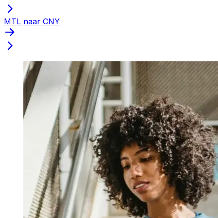
MTL naar CNY