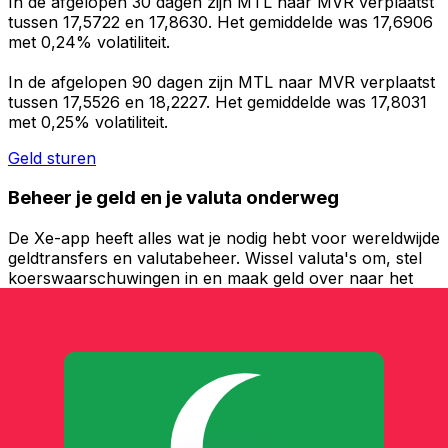
In de afgelopen 30 dagen zijn MTL naar MVR verplaatst
tussen 17,5722 en 17,8630. Het gemiddelde was 17,6906
met 0,24% volatiliteit.
In de afgelopen 90 dagen zijn MTL naar MVR verplaatst
tussen 17,5526 en 18,2227. Het gemiddelde was 17,8031
met 0,25% volatiliteit.
Geld sturen
Beheer je geld en je valuta onderweg
De Xe-app heeft alles wat je nodig hebt voor wereldwijde
geldtransfers en valutabeheer. Wissel valuta's om, stel
koerswaarschuwingen in en maak geld over naar het
buitenland zonder verborgen kosten. Download
vandaag nog!