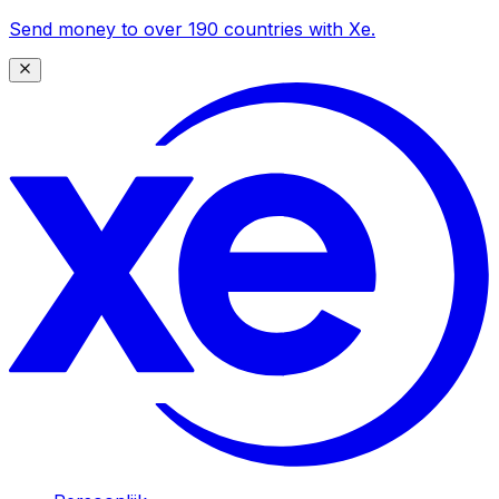
Send money to over 190 countries with Xe.