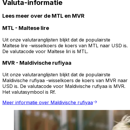
Valuta-informatie
Lees meer over de MTL en MVR
MTL
-
Maltese lire
Uit onze valutaranglijsten blijkt dat de populairste
Maltese lire -wisselkoers de koers van MTL naar USD is.
De valutacode voor Maltese liri is MTL.
MVR
-
Maldivische rufiyaa
Uit onze valutaranglijsten blijkt dat de populairste
Maldivische rufiyaa -wisselkoers de koers van MVR naar
USD is. De valutacode voor Maldivische rufiyaa is MVR.
Het valutasymbool is Rf.
Meer informatie over Maldivische rufiyaa