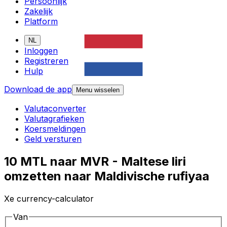
Persoonlijk
Zakelijk
Platform
NL
Inloggen
Registreren
Hulp
Download de app
Menu wisselen
Valutaconverter
Valutagrafieken
Koersmeldingen
Geld versturen
10 MTL naar MVR - Maltese liri
omzetten naar Maldivische rufiyaa
Xe currency-calculator
Van