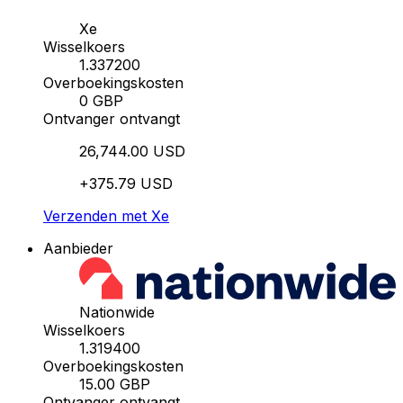
Xe
Wisselkoers
1.337200
Overboekingskosten
0 GBP
Ontvanger ontvangt
26,744.00 USD
+375.79 USD
Verzenden met Xe
Aanbieder
Nationwide
Wisselkoers
1.319400
Overboekingskosten
15.00 GBP
Ontvanger ontvangt