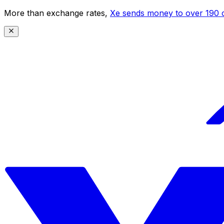
More than exchange rates,
Xe sends money to over 190 c