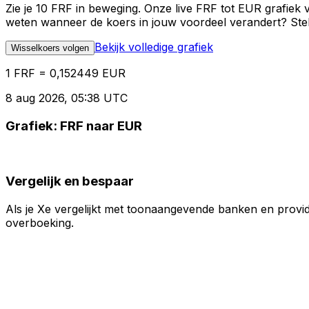
Zie je 10 FRF in beweging. Onze live FRF tot EUR grafiek
weten wanneer de koers in jouw voordeel verandert? Stel 
Bekijk volledige grafiek
Wisselkoers volgen
1 FRF = 0,152449 EUR
8 aug 2026, 05:38 UTC
Grafiek: FRF naar EUR
Vergelijk en bespaar
Als je Xe vergelijkt met toonaangevende banken en provid
overboeking.