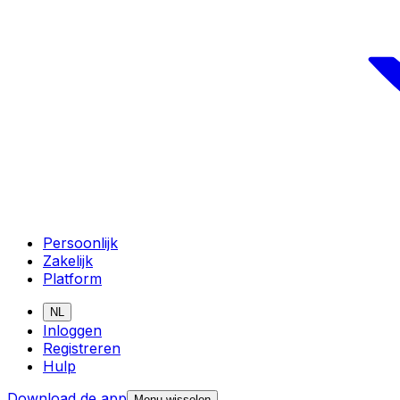
Persoonlijk
Zakelijk
Platform
NL
Inloggen
Registreren
Hulp
Download de app
Menu wisselen