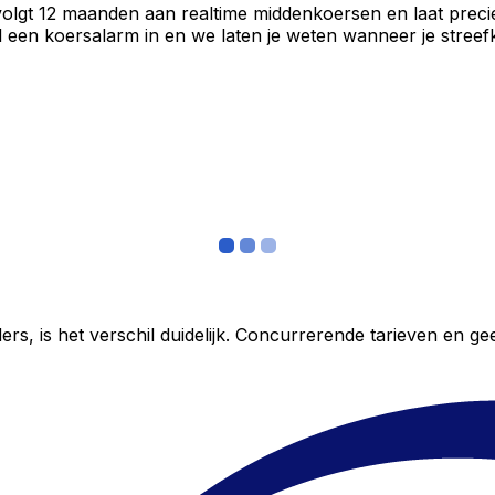
 volgt 12 maanden aan realtime middenkoersen en laat preci
een koersalarm in en we laten je weten wanneer je streefko
ers, is het verschil duidelijk. Concurrerende tarieven en 