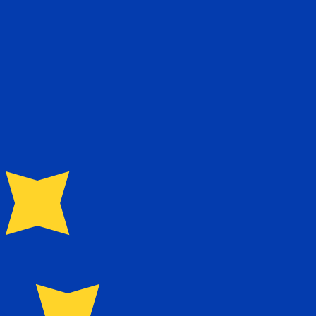
 het verzenden van geld.
Inloggen om verzendkoersen te