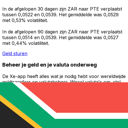
In de afgelopen 30 dagen zijn ZAR naar PTE verplaatst
tussen 0,0522 en 0,0539. Het gemiddelde was 0,0529
met 0,53% volatiliteit.
In de afgelopen 90 dagen zijn ZAR naar PTE verplaatst
tussen 0,0514 en 0,0539. Het gemiddelde was 0,0527
met 0,44% volatiliteit.
Geld sturen
Beheer je geld en je valuta onderweg
De Xe-app heeft alles wat je nodig hebt voor wereldwijde
geldtransfers en valutabeheer. Wissel valuta's om, stel
koerswaarschuwingen in en maak geld over naar het
buitenland zonder verborgen kosten. Download
vandaag nog!