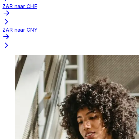
ZAR naar CHF
ZAR naar CNY