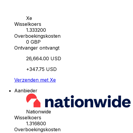
Xe
Wisselkoers
1.333200
Overboekingskosten
0 GBP
Ontvanger ontvangt
26,664.00 USD
+347.75 USD
Verzenden met Xe
Aanbieder
Nationwide
Wisselkoers
1.316800
Overboekingskosten