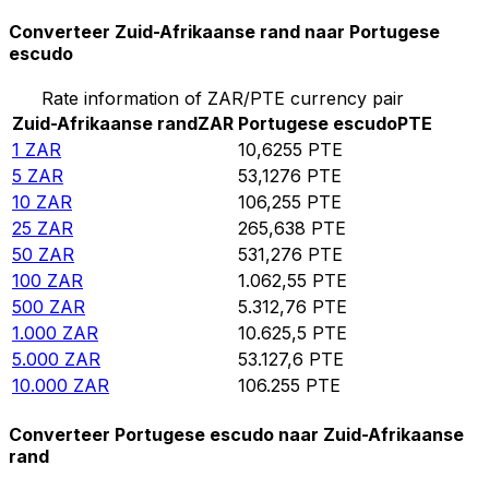
Converteer Zuid-Afrikaanse rand naar Portugese
escudo
Rate information of ZAR/PTE currency pair
Zuid-Afrikaanse rand
ZAR
Portugese escudo
PTE
1
ZAR
10,6255
PTE
5
ZAR
53,1276
PTE
10
ZAR
106,255
PTE
25
ZAR
265,638
PTE
50
ZAR
531,276
PTE
100
ZAR
1.062,55
PTE
500
ZAR
5.312,76
PTE
1.000
ZAR
10.625,5
PTE
5.000
ZAR
53.127,6
PTE
10.000
ZAR
106.255
PTE
Converteer Portugese escudo naar Zuid-Afrikaanse
rand