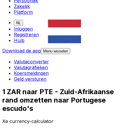
Persoonlijk
Zakelijk
Platform
NL
Inloggen
Registreren
Hulp
Download de app
Menu wisselen
Valutaconverter
Valutagrafieken
Koersmeldingen
Geld versturen
1 ZAR naar PTE - Zuid-Afrikaanse
rand omzetten naar Portugese
escudo's
Xe currency-calculator