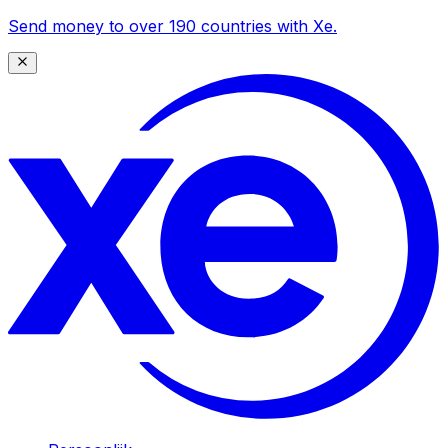
Send money to over 190 countries with Xe.