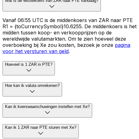
Wat is de wisselkoers van ZAR naar PTE vandaag?
Vanaf 06:55 UTC is de middenkoers van ZAR naar PTE
R1 = {toCurrencySymbol}10.6255. De middenkoers is het
midden tussen koop- en verkoopprijzen op de
wereldwijde valutamarkten. Om te zien hoeveel deze
overboeking bij Xe zou kosten, bezoek je onze
pagina
voor het versturen van geld
.
Hoeveel is 1 ZAR in PTE?
Hoe kan ik valuta omrekenen?
Kan ik koerswaarschuwingen instellen met Xe?
Kan ik 1 ZAR naar PTE sturen met Xe?