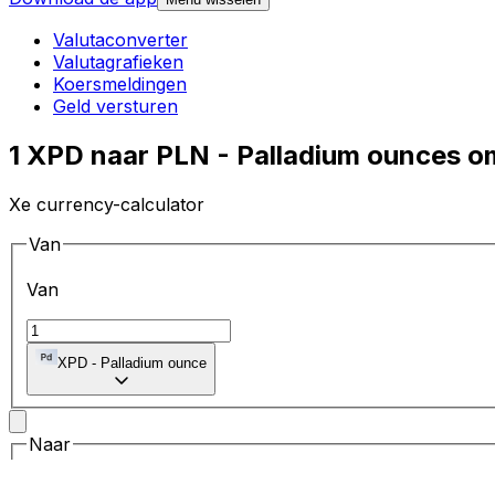
Valutaconverter
Valutagrafieken
Koersmeldingen
Geld versturen
1 XPD naar PLN - Palladium ounces o
Xe currency-calculator
Van
Van
XPD
-
Palladium ounce
Naar
Naar