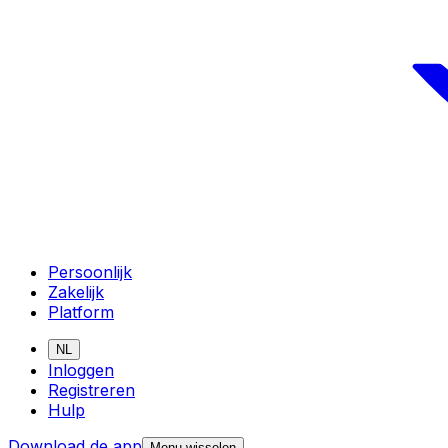
Persoonlijk
Zakelijk
Platform
NL
Inloggen
Registreren
Hulp
Download de app
Menu wisselen