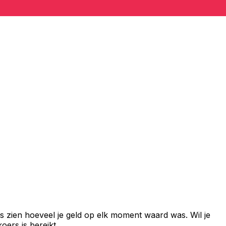
s zien hoeveel je geld op elk moment waard was. Wil je
ers is bereikt.