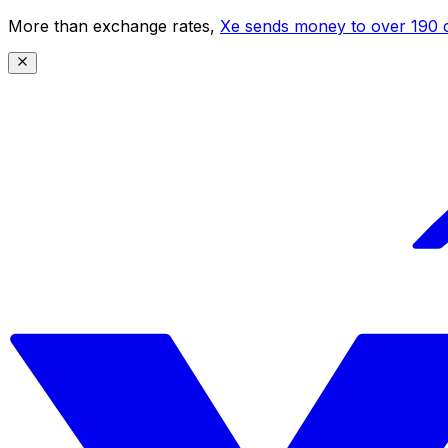
More than exchange rates,
Xe sends money to over 190 c