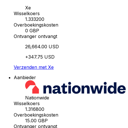
Xe
Wisselkoers
1.333200
Overboekingskosten
0 GBP
Ontvanger ontvangt
26,664.00 USD
+347.75 USD
Verzenden met Xe
Aanbieder
Nationwide
Wisselkoers
1.316800
Overboekingskosten
15.00 GBP
Ontvanger ontvangt