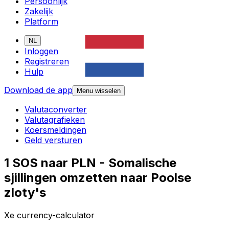
Persoonlijk
Zakelijk
Platform
NL
Inloggen
Registreren
Hulp
Download de app
Menu wisselen
Valutaconverter
Valutagrafieken
Koersmeldingen
Geld versturen
1 SOS naar PLN - Somalische
sjillingen omzetten naar Poolse
zloty's
Xe currency-calculator