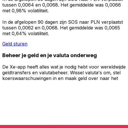
tussen 0,0064 en 0,0068. Het gemiddelde was 0,0066
met 0,98% volatiliteit.
In de afgelopen 90 dagen zijn SOS naar PLN verplaatst
tussen 0,0062 en 0,0068. Het gemiddelde was 0,0065
met 0,64% volatiliteit.
Geld sturen
Beheer je geld en je valuta onderweg
De Xe-app heeft alles wat je nodig hebt voor wereldwijde
geldtransfers en valutabeheer. Wissel valuta's om, stel
koerswaarschuwingen in en maak geld over naar het
buitenland zonder verborgen kosten. Download
vandaag nog!