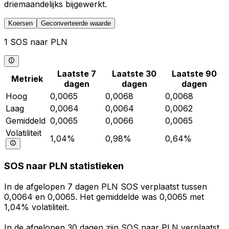
driemaandelijks bijgewerkt.
Koersen
Geconverteerde waarde
1 SOS naar PLN
Laatste 7
Laatste 30
Laatste 90
Metriek
dagen
dagen
dagen
Hoog
0,0065
0,0068
0,0068
Laag
0,0064
0,0064
0,0062
Gemiddeld
0,0065
0,0066
0,0065
Volatiliteit
1,04%
0,98%
0,64%
SOS naar PLN statistieken
In de afgelopen 7 dagen PLN SOS verplaatst tussen
0,0064 en 0,0065. Het gemiddelde was 0,0065 met
1,04% volatiliteit.
In de afgelopen 30 dagen zijn SOS naar PLN verplaatst