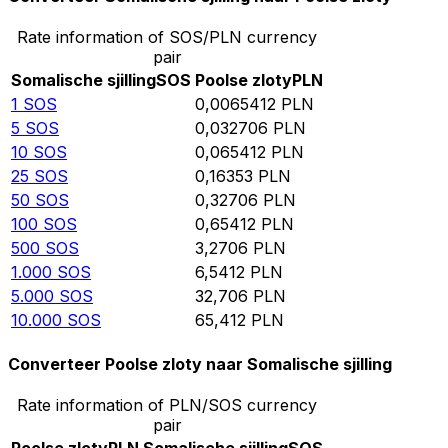
Rate information of SOS/PLN currency
pair
Somalische sjilling
SOS
Poolse zloty
PLN
1
SOS
0,0065412
PLN
5
SOS
0,032706
PLN
10
SOS
0,065412
PLN
25
SOS
0,16353
PLN
50
SOS
0,32706
PLN
100
SOS
0,65412
PLN
500
SOS
3,2706
PLN
1.000
SOS
6,5412
PLN
5.000
SOS
32,706
PLN
10.000
SOS
65,412
PLN
Converteer Poolse zloty naar Somalische sjilling
Rate information of PLN/SOS currency
pair