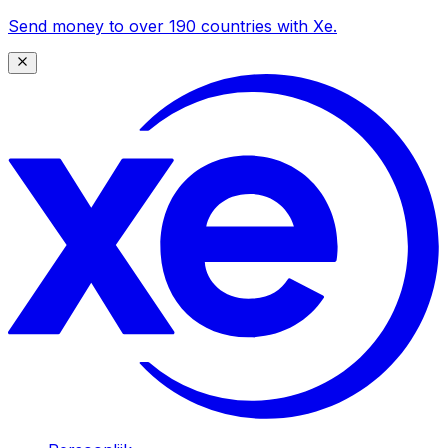
Send money to over 190 countries with Xe.