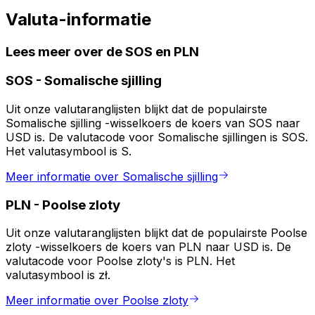
Valuta-informatie
Lees meer over de SOS en PLN
SOS
-
Somalische sjilling
Uit onze valutaranglijsten blijkt dat de populairste
Somalische sjilling -wisselkoers de koers van SOS naar
USD is. De valutacode voor Somalische sjillingen is SOS.
Het valutasymbool is S.
Meer informatie over Somalische sjilling
PLN
-
Poolse zloty
Uit onze valutaranglijsten blijkt dat de populairste Poolse
zloty -wisselkoers de koers van PLN naar USD is. De
valutacode voor Poolse zloty's is PLN. Het
valutasymbool is zł.
Meer informatie over Poolse zloty