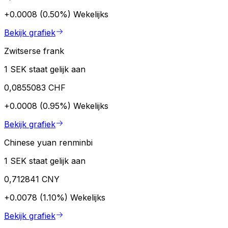
+0.0008 (0.50%)
Wekelijks
Bekijk grafiek
Zwitserse frank
1 SEK staat gelijk aan
0,0855083 CHF
+0.0008 (0.95%)
Wekelijks
Bekijk grafiek
Chinese yuan renminbi
1 SEK staat gelijk aan
0,712841 CNY
+0.0078 (1.10%)
Wekelijks
Bekijk grafiek