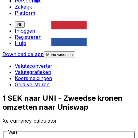
Persoonlijk
Zakelijk
Platform
NL
Inloggen
Registreren
Hulp
Download de app
Menu wisselen
Valutaconverter
Valutagrafieken
Koersmeldingen
Geld versturen
1 SEK naar UNI - Zweedse kronen
omzetten naar Uniswap
Xe currency-calculator
Van