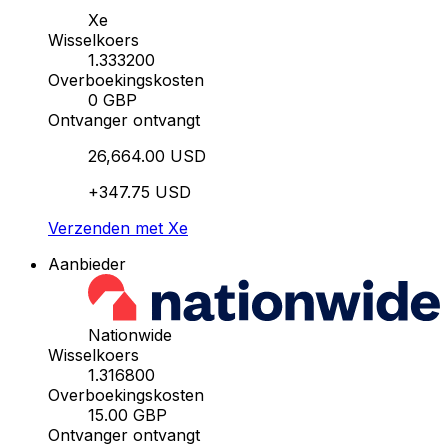
Xe
Wisselkoers
1.333200
Overboekingskosten
0 GBP
Ontvanger ontvangt
26,664.00 USD
+347.75 USD
Verzenden met Xe
Aanbieder
Nationwide
Wisselkoers
1.316800
Overboekingskosten
15.00 GBP
Ontvanger ontvangt