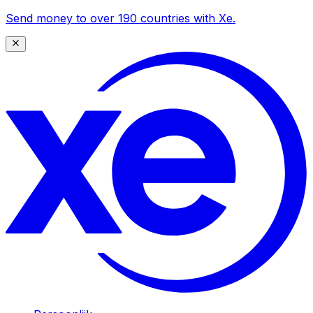
Send money to over 190 countries with Xe.