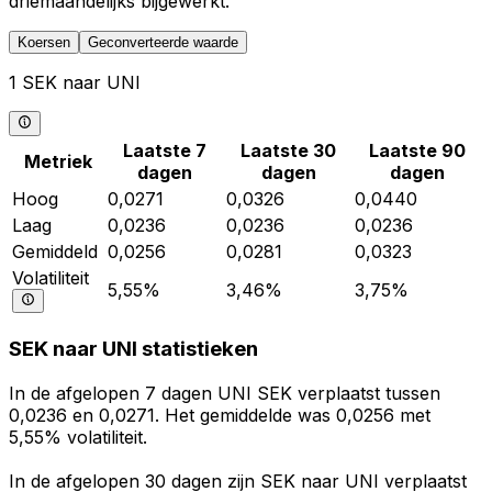
driemaandelijks bijgewerkt.
Koersen
Geconverteerde waarde
1 SEK naar UNI
Laatste 7
Laatste 30
Laatste 90
Metriek
dagen
dagen
dagen
Hoog
0,0271
0,0326
0,0440
Laag
0,0236
0,0236
0,0236
Gemiddeld
0,0256
0,0281
0,0323
Volatiliteit
5,55%
3,46%
3,75%
SEK naar UNI statistieken
In de afgelopen 7 dagen UNI SEK verplaatst tussen
0,0236 en 0,0271. Het gemiddelde was 0,0256 met
5,55% volatiliteit.
In de afgelopen 30 dagen zijn SEK naar UNI verplaatst