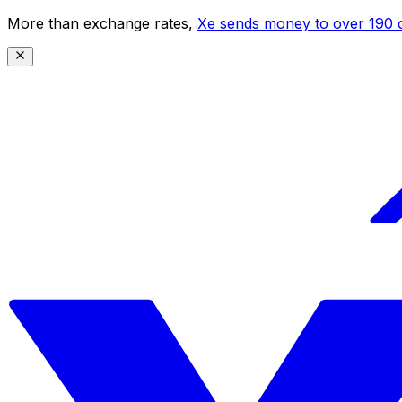
More than exchange rates,
Xe sends money to over 190 c