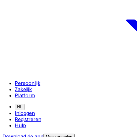
Persoonlijk
Zakelijk
Platform
NL
Inloggen
Registreren
Hulp
Download de app
Menu wisselen