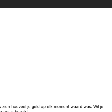
s zien hoeveel je geld op elk moment waard was. Wil je
ers is bereikt.