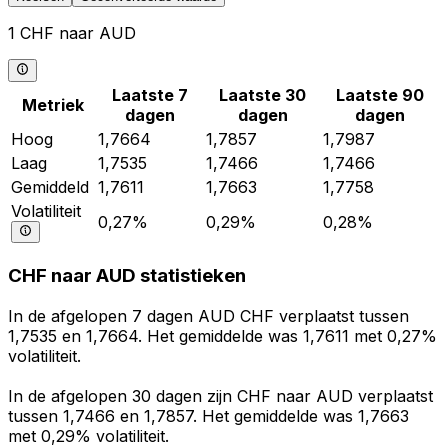
1 CHF naar AUD
Laatste 7
Laatste 30
Laatste 90
Metriek
dagen
dagen
dagen
Hoog
1,7664
1,7857
1,7987
Laag
1,7535
1,7466
1,7466
Gemiddeld
1,7611
1,7663
1,7758
Volatiliteit
0,27%
0,29%
0,28%
CHF naar AUD statistieken
In de afgelopen 7 dagen AUD CHF verplaatst tussen
1,7535 en 1,7664. Het gemiddelde was 1,7611 met 0,27%
volatiliteit.
In de afgelopen 30 dagen zijn CHF naar AUD verplaatst
tussen 1,7466 en 1,7857. Het gemiddelde was 1,7663
met 0,29% volatiliteit.