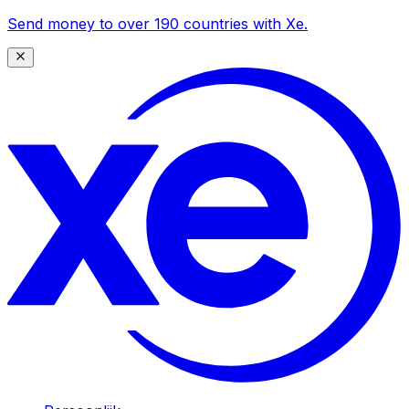
Send money to over 190 countries with Xe.