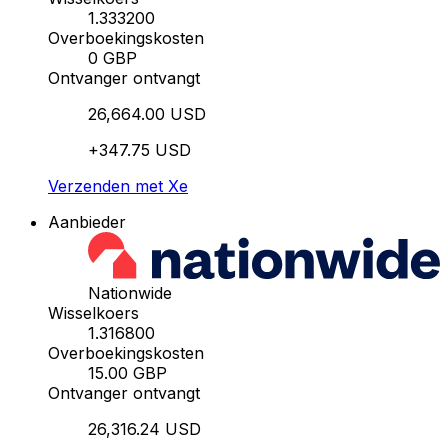
1.333200
Overboekingskosten
0 GBP
Ontvanger ontvangt
26,664.00 USD
+347.75 USD
Verzenden met Xe
Aanbieder
Nationwide
Wisselkoers
1.316800
Overboekingskosten
15.00 GBP
Ontvanger ontvangt
26,316.24 USD