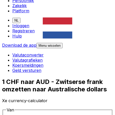
Persoonlijk
Zakelijk
Platform
NL
Inloggen
Registreren
Hulp
Download de app
Menu wisselen
Valutaconverter
Valutagrafieken
Koersmeldingen
Geld versturen
1 CHF naar AUD - Zwitserse frank
omzetten naar Australische dollars
Xe currency-calculator
Van