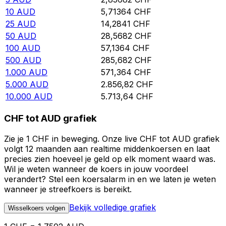
10
AUD
5,71364
CHF
25
AUD
14,2841
CHF
50
AUD
28,5682
CHF
100
AUD
57,1364
CHF
500
AUD
285,682
CHF
1.000
AUD
571,364
CHF
5.000
AUD
2.856,82
CHF
10.000
AUD
5.713,64
CHF
CHF tot AUD grafiek
Zie je 1 CHF in beweging. Onze live CHF tot AUD grafiek
volgt 12 maanden aan realtime middenkoersen en laat
precies zien hoeveel je geld op elk moment waard was.
Wil je weten wanneer de koers in jouw voordeel
verandert? Stel een koersalarm in en we laten je weten
wanneer je streefkoers is bereikt.
Bekijk volledige grafiek
Wisselkoers volgen