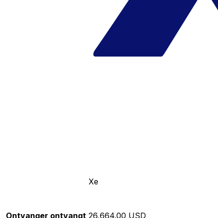
Xe
Ontvanger ontvangt
26,664.00 USD