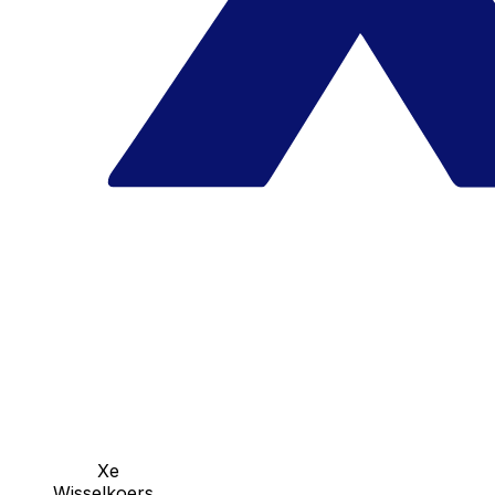
Xe
Wisselkoers