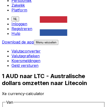
Persoonlijk
Zakelijk
Platform
NL
Inloggen
Registreren
Hulp
Download de app
Menu wisselen
Valutaconverter
Valutagrafieken
Koersmeldingen
Geld versturen
1 AUD naar LTC - Australische
dollars omzetten naar Litecoin
Xe currency-calculator
Van