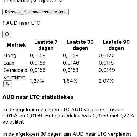
driemaandelijks bijgewerkt.
Koersen
Geconverteerde waarde
1 AUD naar LTC
Laatste 7
Laatste 30
Laatste 90
Metriek
dagen
dagen
dagen
Hoog
0,0159
0,0159
0,0170
Laag
0,0153
0,0146
0,0119
Gemiddeld
0,0156
0,0153
0,0149
Volatiliteit
1,27%
1,64%
2,07%
AUD naar LTC statistieken
In de afgelopen 7 dagen LTC AUD verplaatst tussen
0,0153 en 0,0159. Het gemiddelde was 0,0156 met 1,27%
volatiliteit.
In de afgelopen 30 dagen zijn AUD naar LTC verplaatst