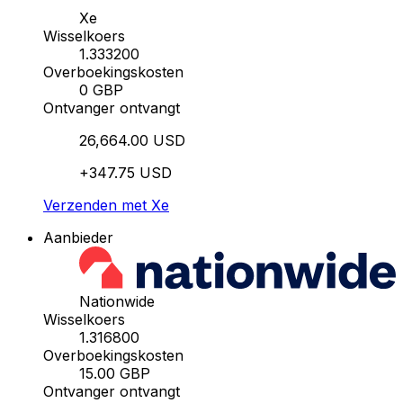
Xe
Wisselkoers
1.333200
Overboekingskosten
0 GBP
Ontvanger ontvangt
26,664.00 USD
+347.75 USD
Verzenden met Xe
Aanbieder
Nationwide
Wisselkoers
1.316800
Overboekingskosten
15.00 GBP
Ontvanger ontvangt