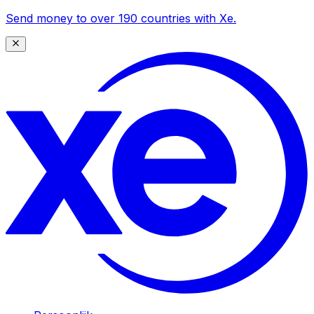
Send money to over 190 countries with Xe.