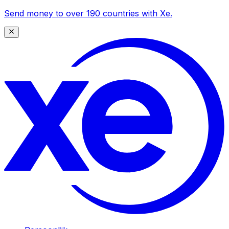
Send money to over 190 countries with Xe.