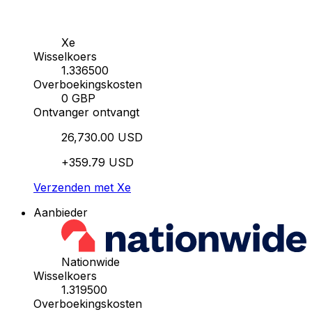
Xe
Wisselkoers
1.336500
Overboekingskosten
0 GBP
Ontvanger ontvangt
26,730.00 USD
+359.79 USD
Verzenden met Xe
Aanbieder
Nationwide
Wisselkoers
1.319500
Overboekingskosten