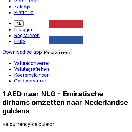
Persoonlijk
Zakelijk
Platform
NL
Inloggen
Registreren
Hulp
Download de app
Menu wisselen
Valutaconverter
Valutagrafieken
Koersmeldingen
Geld versturen
1 AED naar NLG - Emiratische
dirhams omzetten naar Nederlandse
guldens
Xe currency-calculator