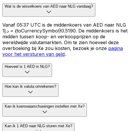
Wat is de wisselkoers van AED naar NLG vandaag?
Vanaf 05:37 UTC is de middenkoers van AED naar NLG
د.إ1 = {toCurrencySymbol}0.5190. De middenkoers is het
midden tussen koop- en verkoopprijzen op de
wereldwijde valutamarkten. Om te zien hoeveel deze
overboeking bij Xe zou kosten, bezoek je onze
pagina
voor het versturen van geld
.
Hoeveel is 1 AED in NLG?
Hoe kan ik valuta omrekenen?
Kan ik koerswaarschuwingen instellen met Xe?
Kan ik 1 AED naar NLG sturen met Xe?