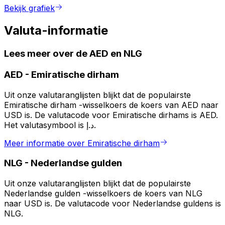
Bekijk grafiek
Valuta-informatie
Lees meer over de AED en NLG
AED
-
Emiratische dirham
Uit onze valutaranglijsten blijkt dat de populairste
Emiratische dirham -wisselkoers de koers van AED naar
USD is. De valutacode voor Emiratische dirhams is AED.
Het valutasymbool is د.إ.
Meer informatie over Emiratische dirham
NLG
-
Nederlandse gulden
Uit onze valutaranglijsten blijkt dat de populairste
Nederlandse gulden -wisselkoers de koers van NLG
naar USD is. De valutacode voor Nederlandse guldens is
NLG.