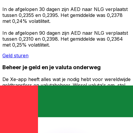
In de afgelopen 30 dagen zijn AED naar NLG verplaatst
tussen 0,2355 en 0,2395. Het gemiddelde was 0,2378
met 0,24% volatiliteit.
In de afgelopen 90 dagen zijn AED naar NLG verplaatst
tussen 0,2310 en 0,2398. Het gemiddelde was 0,2364
met 0,25% volatiliteit.
Geld sturen
Beheer je geld en je valuta onderweg
De Xe-app heeft alles wat je nodig hebt voor wereldwijde
geldtransfers en valutabeheer. Wissel valuta's om, stel
koerswaarschuwingen in en maak geld over naar het
buitenland zonder verborgen kosten. Download
vandaag nog!