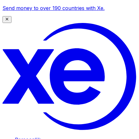
Send money to over 190 countries with Xe.