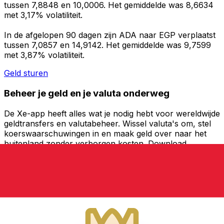
tussen 7,8848 en 10,0006. Het gemiddelde was 8,6634
met 3,17% volatiliteit.
In de afgelopen 90 dagen zijn ADA naar EGP verplaatst
tussen 7,0857 en 14,9142. Het gemiddelde was 9,7599
met 3,87% volatiliteit.
Geld sturen
Beheer je geld en je valuta onderweg
De Xe-app heeft alles wat je nodig hebt voor wereldwijde
geldtransfers en valutabeheer. Wissel valuta's om, stel
koerswaarschuwingen in en maak geld over naar het
buitenland zonder verborgen kosten. Download
vandaag nog!