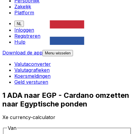
Persoonlijk
Zakelijk
Platform
NL
Inloggen
Registreren
Hulp
Download de app
Menu wisselen
Valutaconverter
Valutagrafieken
Koersmeldingen
Geld versturen
1 ADA naar EGP - Cardano omzetten
naar Egyptische ponden
Xe currency-calculator
Van