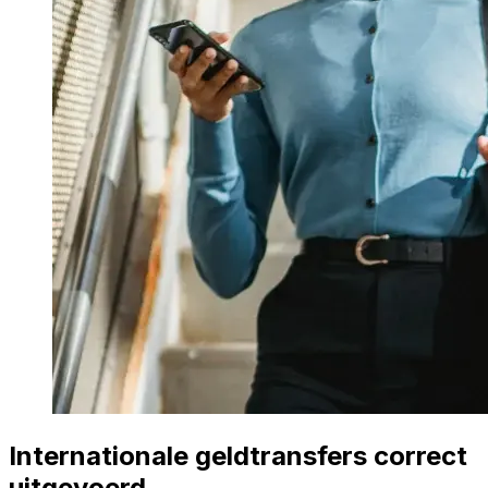
Internationale geldtransfers correct
uitgevoerd