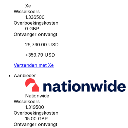
Xe
Wisselkoers
1.336500
Overboekingskosten
0 GBP
Ontvanger ontvangt
26,730.00 USD
+359.79 USD
Verzenden met Xe
Aanbieder
Nationwide
Wisselkoers
1.319500
Overboekingskosten
15.00 GBP
Ontvanger ontvangt