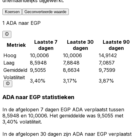
driemaandelijks bijgewerkt.
Koersen
Geconverteerde waarde
1 ADA naar EGP
Laatste 7
Laatste 30
Laatste 90
Metriek
dagen
dagen
dagen
Hoog
10,0006
10,0006
14,9142
Laag
8,5948
7,8848
7,0857
Gemiddeld
9,5055
8,6634
9,7599
Volatiliteit
3,40%
3,17%
3,87%
ADA naar EGP statistieken
In de afgelopen 7 dagen EGP ADA verplaatst tussen
8,5948 en 10,0006. Het gemiddelde was 9,5055 met
3,40% volatiliteit.
In de afgelopen 30 dagen zijn ADA naar EGP verplaatst