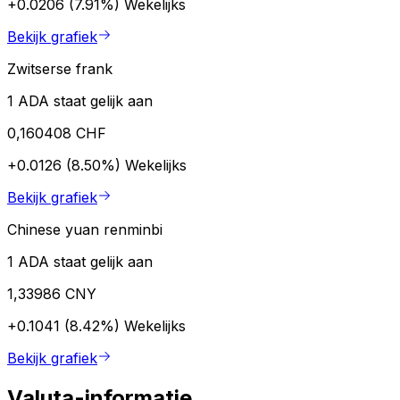
+0.0206 (7.91%)
Wekelijks
Bekijk grafiek
Zwitserse frank
1 ADA staat gelijk aan
0,160408 CHF
+0.0126 (8.50%)
Wekelijks
Bekijk grafiek
Chinese yuan renminbi
1 ADA staat gelijk aan
1,33986 CNY
+0.1041 (8.42%)
Wekelijks
Bekijk grafiek
Valuta-informatie