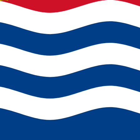
安全に送受信するには、 キリバス の正しいSWIFTコードが