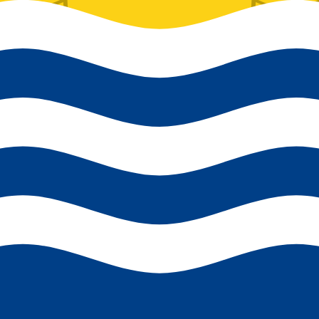
ミングが重要であることを理解しています。
銀行や金融機関を識別するための国際標準です。国際送金を正確かつ
ですか?