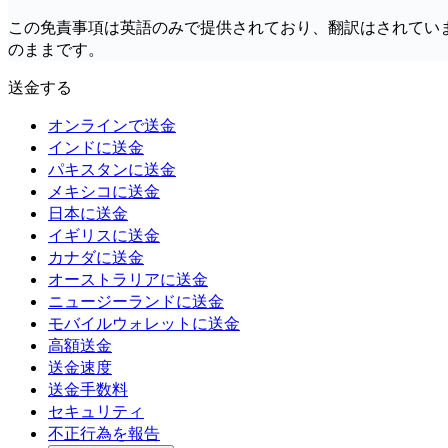
この免責事項は英語のみで提供されており、翻訳はされてい
のままです。
送金する
オンラインで送金
インドに送金
パキスタンに送金
メキシコに送金
日本に送金
イギリスに送金
カナダに送金
オーストラリアに送金
ニュージーランドに送金
モバイルウォレットに送金
高額送金
送金速度
送金手数料
セキュリティ
不正行為を報告