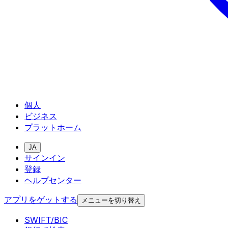
個人
ビジネス
プラットホーム
JA
サインイン
登録
ヘルプセンター
アプリをゲットする
メニューを切り替え
SWIFT/BIC