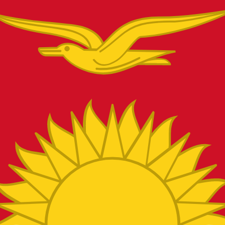
切なSWIFTコードを持つことが不可欠です。
したのですか?
い。当社の金利は
大手銀行を上回
るパフォーマンスを発揮し、
支払うのか正確に把握できます。手数料が安いことで、より多