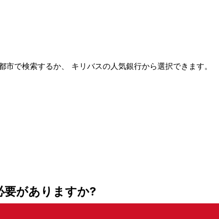
名と都市で検索するか、 キリバスの人気銀行から選択できます。
必要がありますか?
必要ですか?当社のディレクトリを使って、あなたの銀行や特定