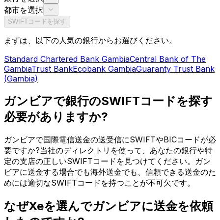
都市を選択
SWIFTコードを探す
まずは、以下の人気の銀行からお選びください。
Standard Chartered Bank Gambia
Central Bank of The
Gambia
Trust Bank
Ecobank Gambia
Guaranty Trust Bank
(Gambia)
ガンビアで銀行のSWIFTコードを探す
必要がありますか?
ガンビアで国際電信送金の送受信にSWIFTやBICコードが必
要ですか?当社のディレクトリを使って、あなたの銀行や特
定の支店の正しいSWIFTコードを見つけてください。ガン
ビアに送金する場合でも海外送金でも、信頼できる送金のた
めには適切なSWIFTコードを持つことが不可欠です。
なぜXeを選んでガンビアに送金を依頼