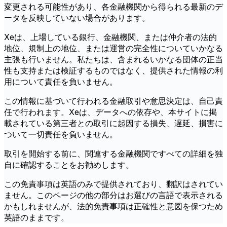
変更される可能性があり、各金融機関から得られる最新のデ
ータを反映していない場合があります。
Xeは、上場している銀行、金融機関、または仲介者の法的
地位、規制上の地位、または運営の完全性についていかなる
主張も行いません。私たちは、含まれるいかなる団体の正当
性も支持または検証するものではなく、提供された情報の利
用について責任を負いません。
この情報に基づいて行われる金融取引や意思決定は、自己責
任で行われます。Xeは、データへの依存や、本サイトに掲
載されている第三者との取引に起因する損失、遅延、損害に
ついて一切責任を負いません。
取引を開始する前に、関連する金融機関ですべての詳細を独
自に確認することをお勧めします。
この免責事項は英語のみで提供されており、翻訳はされてい
ません。このページの他の部分はお選びの言語で表示される
かもしれませんが、法的免責事項は正確性と意図を保つため
英語のままです。