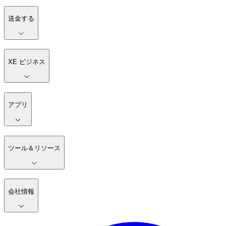
送金する
XE ビジネス
アプリ
ツール＆リソース
会社情報