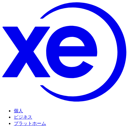
個人
ビジネス
プラットホーム