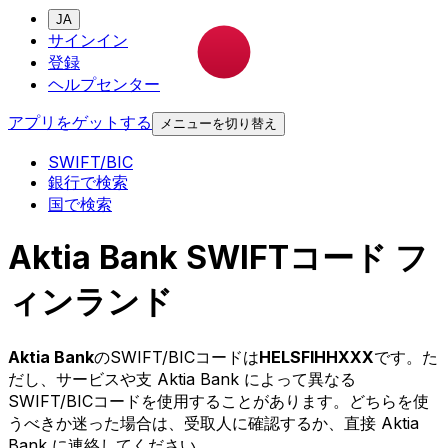
JA
サインイン
登録
ヘルプセンター
アプリをゲットする
メニューを切り替え
SWIFT/BIC
銀行で検索
国で検索
Aktia Bank SWIFTコード フ
ィンランド
Aktia Bank
のSWIFT/BICコードは
HELSFIHHXXX
です。た
だし、サービスや支 Aktia Bank によって異なる
SWIFT/BICコードを使用することがあります。どちらを使
うべきか迷った場合は、受取人に確認するか、直接 Aktia
Bank に連絡してください。