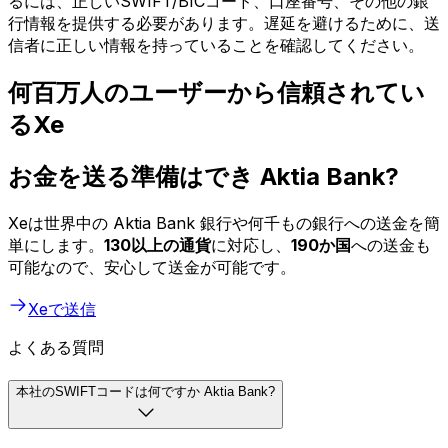
るには、正しいSWIFT/BICコード、口座番号、その他の銀
行情報を提供する必要があります。遅延を避けるために、送
信者に正しい情報を持っていることを確認してください。
何百万人のユーザーから信頼されてい
るXe
お金を送る準備はでき Aktia Bank?
Xeは世界中の Aktia Bank 銀行や何千もの銀行への送金を簡
単にします。
130以上の通貨
に対応し、
190か国
への送金も
可能なので、安心して送金が可能です。
Xeで送信
よくある質問
本社のSWIFTコードは何ですか Aktia Bank?