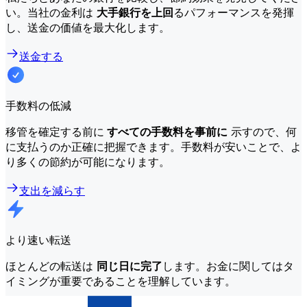
い。当社の金利は
大手銀行を上回
るパフォーマンスを発揮
し、送金の価値を最大化します。
送金する
手数料の低減
移管を確定する前に
すべての手数料を事前に
示すので、何
に支払うのか正確に把握できます。手数料が安いことで、よ
り多くの節約が可能になります。
支出を減らす
より速い転送
ほとんどの転送は
同じ日に完了
します。お金に関してはタ
イミングが重要であることを理解しています。