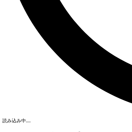
読み込み中...
.