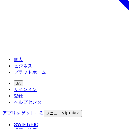
個人
ビジネス
プラットホーム
JA
サインイン
登録
ヘルプセンター
アプリをゲットする
メニューを切り替え
SWIFT/BIC