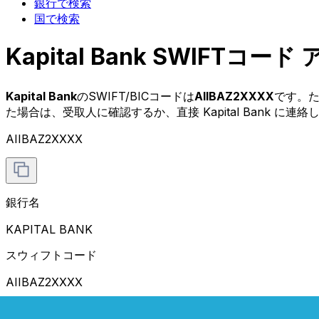
銀行で検索
国で検索
Kapital Bank SWIFTコ
Kapital Bank
のSWIFT/BICコードは
AIIBAZ2XXXX
です。た
た場合は、受取人に確認するか、直接 Kapital Bank に連
AIIBAZ2XXXX
銀行名
KAPITAL BANK
スウィフトコード
AIIBAZ2XXXX
住所