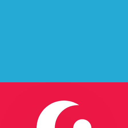
コードです。
。