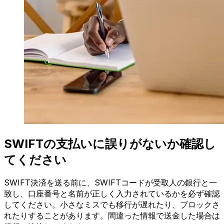
SWIFTの支払いに誤りがないか確認し
てください
SWIFT決済を送る前に、SWIFTコードが受取人の銀行と一
致し、口座番号と名前が正しく入力されているかを必ず確認
してください。小さなミスでも移行が遅れたり、ブロックさ
れたりすることがあります。間違った情報で送金した場合は