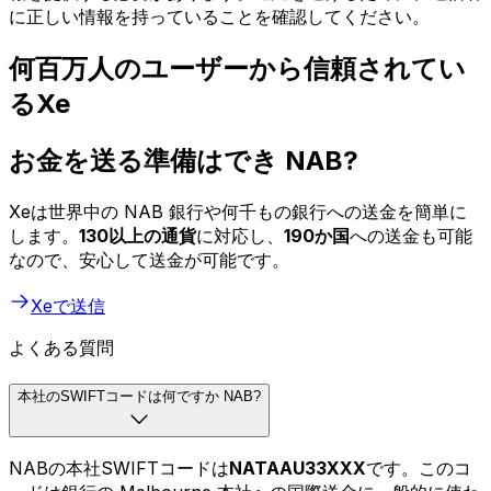
に正しい情報を持っていることを確認してください。
何百万人のユーザーから信頼されてい
るXe
お金を送る準備はでき NAB?
Xeは世界中の NAB 銀行や何千もの銀行への送金を簡単に
します。
130以上の通貨
に対応し、
190か国
への送金も可能
なので、安心して送金が可能です。
Xeで送信
よくある質問
本社のSWIFTコードは何ですか NAB?
NABの本社SWIFTコードは
NATAAU33XXX
です。このコ