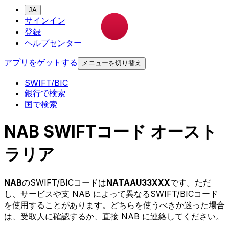
JA
サインイン
登録
ヘルプセンター
アプリをゲットする
メニューを切り替え
SWIFT/BIC
銀行で検索
国で検索
NAB SWIFTコード オースト
ラリア
NAB
のSWIFT/BICコードは
NATAAU33XXX
です。ただ
し、サービスや支 NAB によって異なるSWIFT/BICコード
を使用することがあります。どちらを使うべきか迷った場合
は、受取人に確認するか、直接 NAB に連絡してください。