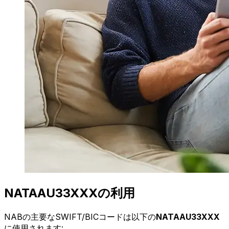
NATAAU33XXXの利用
NABの主要なSWIFT/BICコードは以下の
NATAAU33XXX
に使用されます: