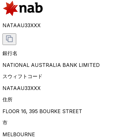
NATAAU33XXX
銀行名
NATIONAL AUSTRALIA BANK LIMITED
スウィフトコード
NATAAU33XXX
住所
FLOOR 16, 395 BOURKE STREET
市
MELBOURNE