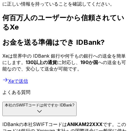
に正しい情報を持っていることを確認してください。
何百万人のユーザーから信頼されてい
るXe
お金を送る準備はでき IDBank?
Xeは世界中の IDBank 銀行や何千もの銀行への送金を簡単
にします。
130以上の通貨
に対応し、
190か国
への送金も可
能なので、安心して送金が可能です。
Xeで送信
よくある質問
本社のSWIFTコードは何ですか IDBank?
IDBankの本社SWIFTコードは
ANIKAM22XXX
です。この
コードは銀行の Yerevan 本社への国際送金に一般的に使わ