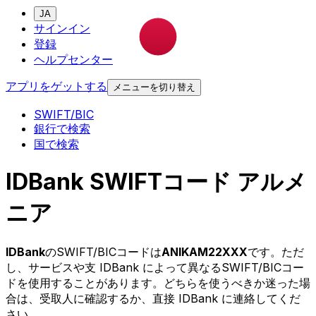
JA
サインイン
登録
ヘルプセンター
アプリをゲットする
メニューを切り替え
SWIFT/BIC
銀行で検索
国で検索
IDBank SWIFTコード アルメ
ニア
IDBank
のSWIFT/BICコードは
ANIKAM22XXX
です。ただ
し、サービスや支 IDBank によって異なるSWIFT/BICコー
ドを使用することがあります。どちらを使うべきか迷った場
合は、受取人に確認するか、直接 IDBank に連絡してくだ
さい。