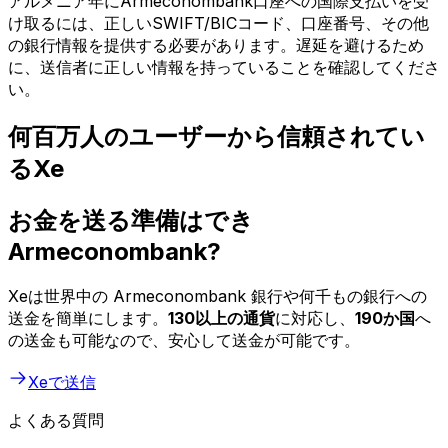
アルメニア年にArmeconombank口座への国際支払いを受
け取るには、正しいSWIFT/BICコード、口座番号、その他
の銀行情報を提供する必要があります。遅延を避けるため
に、送信者に正しい情報を持っていることを確認してくださ
い。
何百万人のユーザーから信頼されてい
るXe
お金を送る準備はでき
Armeconombank?
Xeは世界中の Armeconombank 銀行や何千もの銀行への
送金を簡単にします。
130以上の通貨
に対応し、
190か国
へ
の送金も可能なので、安心して送金が可能です。
Xeで送信
よくある質問