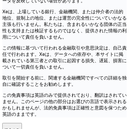
ータを反映していない場合があります。
Xeは、上場している銀行、金融機関、または仲介者の法的
地位、規制上の地位、または運営の完全性についていかなる
主張も行いません。私たちは、含まれるいかなる団体の正当
性も支持または検証するものではなく、提供された情報の利
用について責任を負いません。
この情報に基づいて行われる金融取引や意思決定は、自己責
任で行われます。Xeは、データへの依存や、本サイトに掲
載されている第三者との取引に起因する損失、遅延、損害に
ついて一切責任を負いません。
取引を開始する前に、関連する金融機関ですべての詳細を独
自に確認することをお勧めします。
この免責事項は英語のみで提供されており、翻訳はされてい
ません。このページの他の部分はお選びの言語で表示される
かもしれませんが、法的免責事項は正確性と意図を保つため
英語のままです。