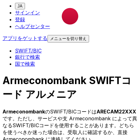
JA
サインイン
登録
ヘルプセンター
アプリをゲットする
メニューを切り替え
SWIFT/BIC
銀行で検索
国で検索
Armeconombank SWIFTコ
ード アルメニア
Armeconombank
のSWIFT/BICコードは
ARECAM22XXX
です。ただし、サービスや支 Armeconombank によって異
なるSWIFT/BICコードを使用することがあります。どちら
を使うべきか迷った場合は、受取人に確認するか、直接
Armeconombank に連絡してください。