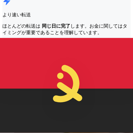
より速い転送
ほとんどの転送は
同じ日に完了
します。お金に関してはタ
イミングが重要であることを理解しています。
もっと早く送れ