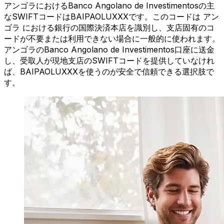
アンゴラにおけるBanco Angolano de Investimentosの主
なSWIFTコードはBAIPAOLUXXXです。このコードは アン
ゴラ における銀行の国際決済本店を識別し、支店固有のコ
ードが不要または利用できない場合に一般的に使われます。
アンゴラのBanco Angolano de Investimentos口座に送金
し、受取人が現地支店のSWIFTコードを提供していなけれ
ば、BAIPAOLUXXXを使うのが安全で信頼できる選択肢で
す。