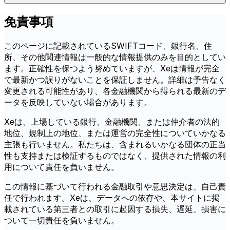
免責事項
このページに記載されているSWIFTコード、銀行名、住
所、その他関連情報は一般的な情報提供のみを目的としてい
ます。正確性を保つよう努めていますが、Xeは情報が完全
で最新かつ誤りがないことを保証しません。詳細は予告なく
変更される可能性があり、各金融機関から得られる最新のデ
ータを反映していない場合があります。
Xeは、上場している銀行、金融機関、または仲介者の法的
地位、規制上の地位、または運営の完全性についていかなる
主張も行いません。私たちは、含まれるいかなる団体の正当
性も支持または検証するものではなく、提供された情報の利
用について責任を負いません。
この情報に基づいて行われる金融取引や意思決定は、自己責
任で行われます。Xeは、データへの依存や、本サイトに掲
載されている第三者との取引に起因する損失、遅延、損害に
ついて一切責任を負いません。