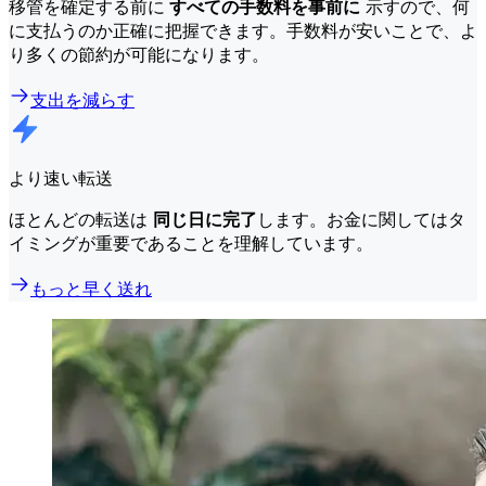
移管を確定する前に
すべての手数料を事前に
示すので、何
に支払うのか正確に把握できます。手数料が安いことで、よ
り多くの節約が可能になります。
支出を減らす
より速い転送
ほとんどの転送は
同じ日に完了
します。お金に関してはタ
イミングが重要であることを理解しています。
もっと早く送れ