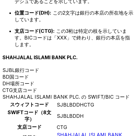
デシュであることを示しています。
位置コード(DH):
この2文字は銀行の本店の所在地を示
しています。
支店コード(CTG):
この3桁は特定の枝を示していま
す。BICコードは「XXX」で終わり、銀行の本店を指
します。
SHAHJALAL ISLAMI BANK PLC.
SJBL
銀行コード
BD
国コード
DH
場所コード
CTG
支店コード
SHAHJALAL ISLAMI BANK PLC. の SWIFT/BIC コード
スウィフトコード
SJBLBDDHCTG
SWIFTコード（8文
SJBLBDDH
字）
支店コード
CTG
SHAHJALAL ISLAMI BANK