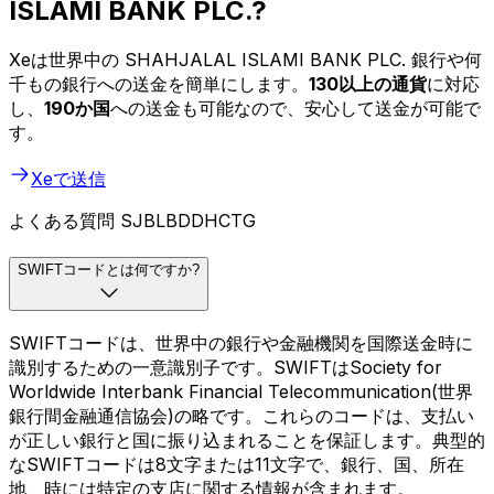
ISLAMI BANK PLC.?
Xeは世界中の SHAHJALAL ISLAMI BANK PLC. 銀行や何
千もの銀行への送金を簡単にします。
130以上の通貨
に対応
し、
190か国
への送金も可能なので、安心して送金が可能で
す。
Xeで送信
よくある質問 SJBLBDDHCTG
SWIFTコードとは何ですか?
SWIFTコードは、世界中の銀行や金融機関を国際送金時に
識別するための一意識別子です。SWIFTはSociety for
Worldwide Interbank Financial Telecommunication(世界
銀行間金融通信協会)の略です。これらのコードは、支払い
が正しい銀行と国に振り込まれることを保証します。典型的
なSWIFTコードは8文字または11文字で、銀行、国、所在
地、時には特定の支店に関する情報が含まれます。