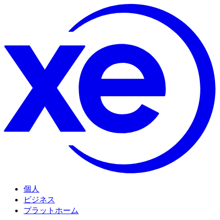
個人
ビジネス
プラットホーム