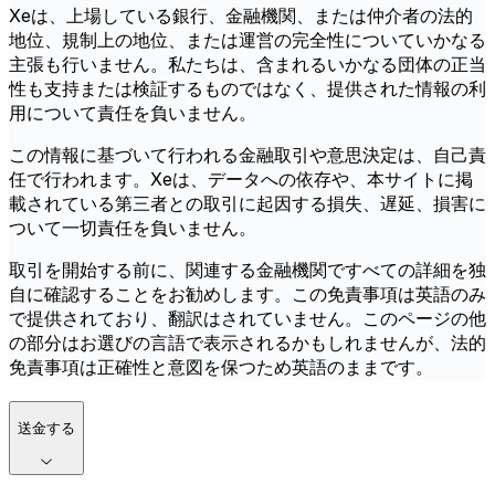
Xeは、上場している銀行、金融機関、または仲介者の法的
地位、規制上の地位、または運営の完全性についていかなる
主張も行いません。私たちは、含まれるいかなる団体の正当
性も支持または検証するものではなく、提供された情報の利
用について責任を負いません。
この情報に基づいて行われる金融取引や意思決定は、自己責
任で行われます。Xeは、データへの依存や、本サイトに掲
載されている第三者との取引に起因する損失、遅延、損害に
ついて一切責任を負いません。
取引を開始する前に、関連する金融機関ですべての詳細を独
自に確認することをお勧めします。この免責事項は英語のみ
で提供されており、翻訳はされていません。このページの他
の部分はお選びの言語で表示されるかもしれませんが、法的
免責事項は正確性と意図を保つため英語のままです。
送金する