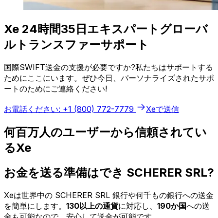
Xe 24時間35日エキスパートグローバ
ルトランスファーサポート
国際SWIFT送金の支援が必要ですか?私たちはサポートする
ためにここにいます。ぜひ今日、パーソナライズされたサポ
ートのためにご連絡ください!
お電話ください: +1 (800) 772-7779
Xeで送信
何百万人のユーザーから信頼されてい
るXe
お金を送る準備はでき SCHERER SRL?
Xeは世界中の SCHERER SRL 銀行や何千もの銀行への送金
を簡単にします。
130以上の通貨
に対応し、
190か国
への送
金も可能なので、安心して送金が可能です。