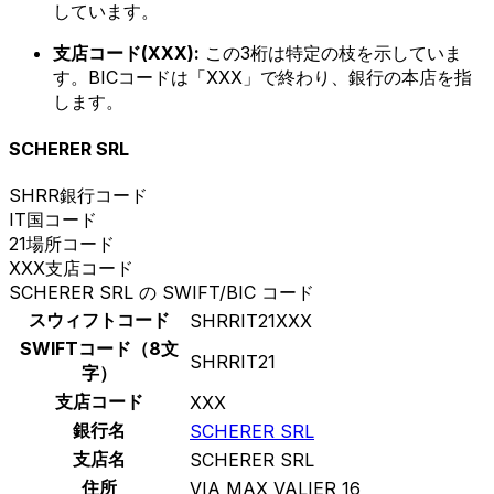
しています。
支店コード(XXX):
この3桁は特定の枝を示していま
す。BICコードは「XXX」で終わり、銀行の本店を指
します。
SCHERER SRL
SHRR
銀行コード
IT
国コード
21
場所コード
XXX
支店コード
SCHERER SRL の SWIFT/BIC コード
スウィフトコード
SHRRIT21XXX
SWIFTコード（8文
SHRRIT21
字）
支店コード
XXX
銀行名
SCHERER SRL
支店名
SCHERER SRL
住所
VIA MAX VALIER 16