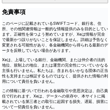
免責事項
このページに記載されているSWIFTコード、銀行名、住
所、その他関連情報は一般的な情報提供のみを目的としてい
ます。正確性を保つよう努めていますが、Xeは情報が完全
で最新かつ誤りがないことを保証しません。詳細は予告なく
変更される可能性があり、各金融機関から得られる最新のデ
ータを反映していない場合があります。
Xeは、上場している銀行、金融機関、または仲介者の法的
地位、規制上の地位、または運営の完全性についていかなる
主張も行いません。私たちは、含まれるいかなる団体の正当
性も支持または検証するものではなく、提供された情報の利
用について責任を負いません。
この情報に基づいて行われる金融取引や意思決定は、自己責
任で行われます。Xeは、データへの依存や、本サイトに掲
載されている第三者との取引に起因する損失、遅延、損害に
ついて一切責任を負いません。