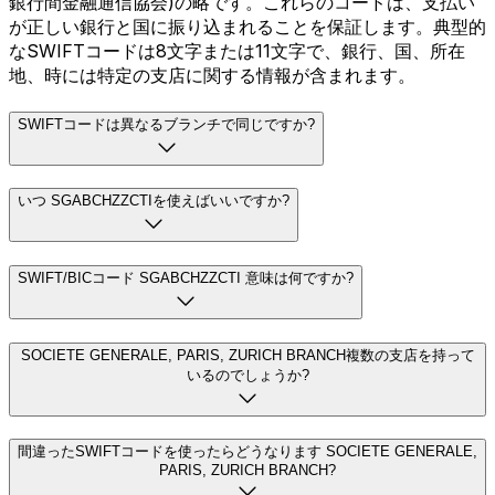
銀行間金融通信協会)の略です。これらのコードは、支払い
が正しい銀行と国に振り込まれることを保証します。典型的
なSWIFTコードは8文字または11文字で、銀行、国、所在
地、時には特定の支店に関する情報が含まれます。
SWIFTコードは異なるブランチで同じですか?
いつ SGABCHZZCTIを使えばいいですか?
SWIFT/BICコード SGABCHZZCTI 意味は何ですか?
SOCIETE GENERALE, PARIS, ZURICH BRANCH複数の支店を持って
いるのでしょうか?
間違ったSWIFTコードを使ったらどうなります SOCIETE GENERALE,
PARIS, ZURICH BRANCH?