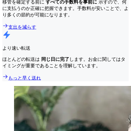
移管を確定する前に
すべての手数料を事前に
示すので、何
に支払うのか正確に把握できます。手数料が安いことで、よ
り多くの節約が可能になります。
支出を減らす
より速い転送
ほとんどの転送は
同じ日に完了
します。お金に関してはタ
イミングが重要であることを理解しています。
もっと早く送れ