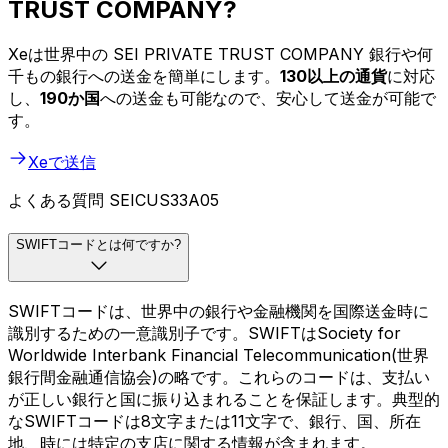
TRUST COMPANY?
Xeは世界中の SEI PRIVATE TRUST COMPANY 銀行や何
千もの銀行への送金を簡単にします。
130以上の通貨
に対応
し、
190か国
への送金も可能なので、安心して送金が可能で
す。
Xeで送信
よくある質問 SEICUS33A05
SWIFTコードとは何ですか?
SWIFTコードは、世界中の銀行や金融機関を国際送金時に
識別するための一意識別子です。SWIFTはSociety for
Worldwide Interbank Financial Telecommunication(世界
銀行間金融通信協会)の略です。これらのコードは、支払い
が正しい銀行と国に振り込まれることを保証します。典型的
なSWIFTコードは8文字または11文字で、銀行、国、所在
地、時には特定の支店に関する情報が含まれます。