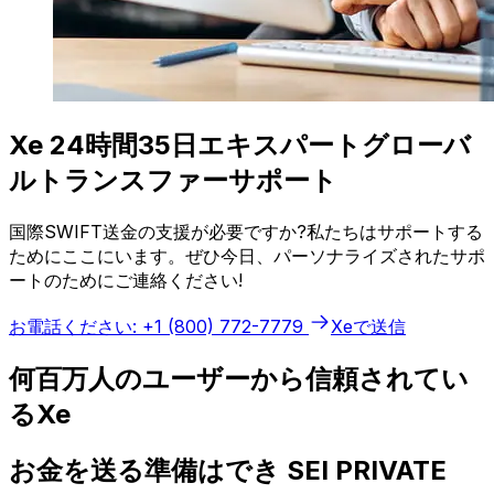
Xe 24時間35日エキスパートグローバ
ルトランスファーサポート
国際SWIFT送金の支援が必要ですか?私たちはサポートする
ためにここにいます。ぜひ今日、パーソナライズされたサポ
ートのためにご連絡ください!
お電話ください: +1 (800) 772-7779
Xeで送信
何百万人のユーザーから信頼されてい
るXe
お金を送る準備はでき SEI PRIVATE