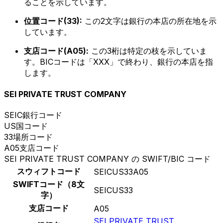
ることを示しています。
位置コード(33):
この2文字は銀行の本店の所在地を示
しています。
支店コード(A05):
この3桁は特定の枝を示していま
す。BICコードは「XXX」で終わり、銀行の本店を指
します。
SEI PRIVATE TRUST COMPANY
SEIC
銀行コード
US
国コード
33
場所コード
A05
支店コード
SEI PRIVATE TRUST COMPANY の SWIFT/BIC コード
スウィフトコード
SEICUS33A05
SWIFTコード（8文
SEICUS33
字）
支店コード
A05
SEI PRIVATE TRUST