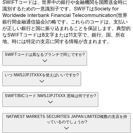
SWIFTコードは、世界中の銀行や金融機関を国際送金時に
識別するための一意識別子です。SWIFTはSociety for
Worldwide Interbank Financial Telecommunication(世界
銀行間金融通信協会)の略です。これらのコードは、支払い
が正しい銀行と国に振り込まれることを保証します。典型的
なSWIFTコードは8文字または11文字で、銀行、国、所在
地、時には特定の支店に関する情報が含まれます。
SWIFTコードは異なるブランチで同じですか?
いつ NWSJJPJTXXXを使えばいいですか?
SWIFT/BICコード NWSJJPJTXXX 意味は何ですか?
NATWEST MARKETS SECURITIES JAPAN LIMITED複数の支店を持
っているのでしょうか?