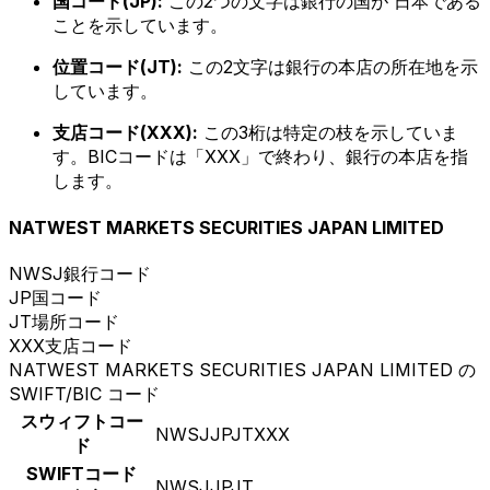
国コード(JP):
この2つの文字は銀行の国が 日本である
ことを示しています。
位置コード(JT):
この2文字は銀行の本店の所在地を示
しています。
支店コード(XXX):
この3桁は特定の枝を示していま
す。BICコードは「XXX」で終わり、銀行の本店を指
します。
NATWEST MARKETS SECURITIES JAPAN LIMITED
NWSJ
銀行コード
JP
国コード
JT
場所コード
XXX
支店コード
NATWEST MARKETS SECURITIES JAPAN LIMITED の
SWIFT/BIC コード
スウィフトコー
NWSJJPJTXXX
ド
SWIFTコード
NWSJJPJT