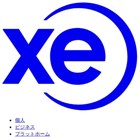
個人
ビジネス
プラットホーム