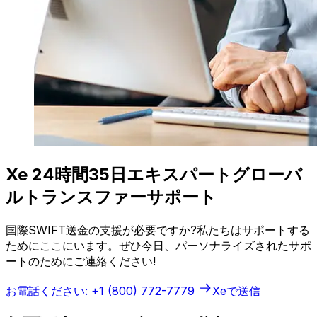
Xe 24時間35日エキスパートグローバ
ルトランスファーサポート
国際SWIFT送金の支援が必要ですか?私たちはサポートする
ためにここにいます。ぜひ今日、パーソナライズされたサポ
ートのためにご連絡ください!
お電話ください: +1 (800) 772-7779
Xeで送信