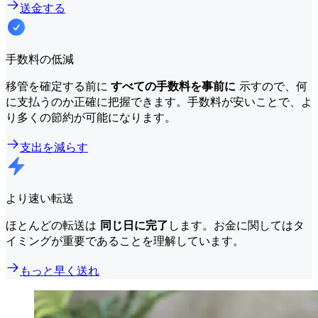
送金する
手数料の低減
移管を確定する前に
すべての手数料を事前に
示すので、何
に支払うのか正確に把握できます。手数料が安いことで、よ
り多くの節約が可能になります。
支出を減らす
より速い転送
ほとんどの転送は
同じ日に完了
します。お金に関してはタ
イミングが重要であることを理解しています。
もっと早く送れ