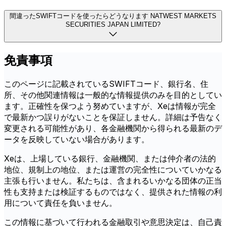
間違ったSWIFTコードを使ったらどうなります NATWEST MARKETS
SECURITIES JAPAN LIMITED?
免責事項
このページに記載されているSWIFTコード、銀行名、住
所、その他関連情報は一般的な情報提供のみを目的としてい
ます。正確性を保つよう努めていますが、Xeは情報が完全
で最新かつ誤りがないことを保証しません。詳細は予告なく
変更される可能性があり、各金融機関から得られる最新のデ
ータを反映していない場合があります。
Xeは、上場している銀行、金融機関、または仲介者の法的
地位、規制上の地位、または運営の完全性についていかなる
主張も行いません。私たちは、含まれるいかなる団体の正当
性も支持または検証するものではなく、提供された情報の利
用について責任を負いません。
この情報に基づいて行われる金融取引や意思決定は、自己責