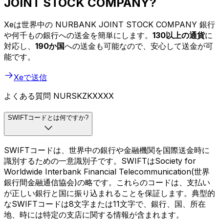
JOINT STOCK COMPANY?
Xeは世界中の NURBANK JOINT STOCK COMPANY 銀行
や何千もの銀行への送金を簡単にします。
130以上の通貨
に
対応し、
190か国
への送金も可能なので、安心して送金が可
能です。
Xeで送信
よくある質問 NURSKZKXXXX
SWIFTコードとは何ですか?
SWIFTコードは、世界中の銀行や金融機関を国際送金時に
識別するための一意識別子です。SWIFTはSociety for
Worldwide Interbank Financial Telecommunication(世界
銀行間金融通信協会)の略です。これらのコードは、支払い
が正しい銀行と国に振り込まれることを保証します。典型的
なSWIFTコードは8文字または11文字で、銀行、国、所在
地、時には特定の支店に関する情報が含まれます。