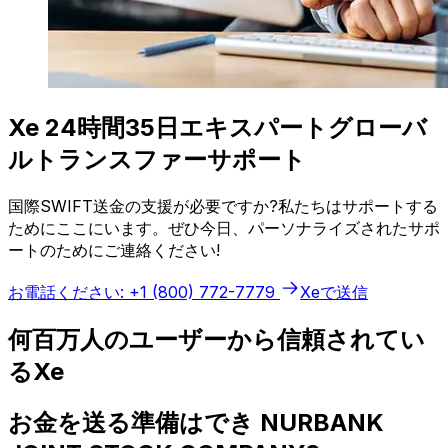
Xe 24時間35日エキスパートグローバ
ルトランスファーサポート
国際SWIFT送金の支援が必要ですか?私たちはサポートする
ためにここにいます。ぜひ今日、パーソナライズされたサポ
ートのためにご連絡ください!
お電話ください: +1 (800) 772-7779
Xeで送信
何百万人のユーザーから信頼されてい
るXe
お金を送る準備はでき NURBANK