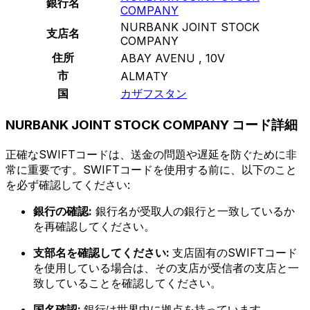
銀行名
COMPANY
NURBANK JOINT STOCK
支店名
COMPANY
住所
ABAY AVENU , 10V
市
ALMATY
国
カザフスタン
NURBANK JOINT STOCK COMPANY コード詳細
正確なSWIFTコードは、送金の問題や遅延を防ぐために非
常に重要です。SWIFTコードを使用する前に、以下のこと
を必ず確認してください:
銀行の確認:
銀行名が受取人の銀行と一致しているか
を再確認してください。
支部名を確認してください:
支店固有のSWIFTコード
を使用している場合は、その支店が受信者の支店と一
致していることを確認してください。
国名確認:
銀行は世界中に拠点を持っています。