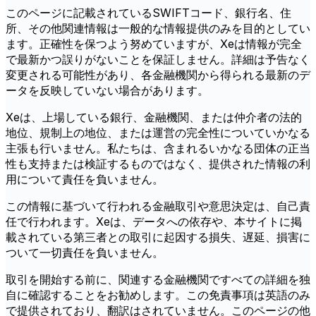
このページに記載されているSWIFTコード、銀行名、住
所、その他関連情報は一般的な情報提供のみを目的としてい
ます。正確性を保つよう努めていますが、Xeは情報が完全
で最新かつ誤りがないことを保証しません。詳細は予告なく
変更される可能性があり、各金融機関から得られる最新のデ
ータを反映していない場合があります。
Xeは、上場している銀行、金融機関、または仲介者の法的
地位、規制上の地位、または運営の完全性についていかなる
主張も行いません。私たちは、含まれるいかなる団体の正当
性も支持または検証するものではなく、提供された情報の利
用について責任を負いません。
この情報に基づいて行われる金融取引や意思決定は、自己責
任で行われます。Xeは、データへの依存や、本サイトに掲
載されている第三者との取引に起因する損失、遅延、損害に
ついて一切責任を負いません。
取引を開始する前に、関連する金融機関ですべての詳細を独
自に確認することをお勧めします。この免責事項は英語のみ
で提供されており、翻訳はされていません。このページの他