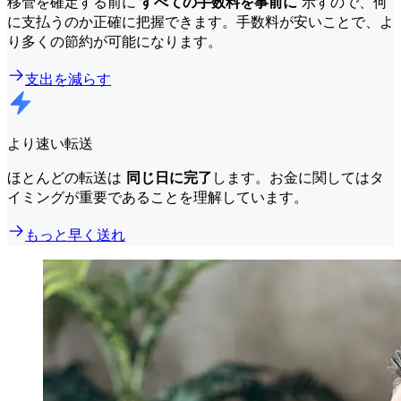
移管を確定する前に
すべての手数料を事前に
示すので、何
に支払うのか正確に把握できます。手数料が安いことで、よ
り多くの節約が可能になります。
支出を減らす
より速い転送
ほとんどの転送は
同じ日に完了
します。お金に関してはタ
イミングが重要であることを理解しています。
もっと早く送れ