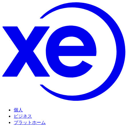
個人
ビジネス
プラットホーム