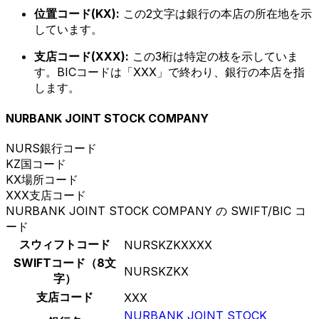
位置コード(KX):
この2文字は銀行の本店の所在地を示
しています。
支店コード(XXX):
この3桁は特定の枝を示していま
す。BICコードは「XXX」で終わり、銀行の本店を指
します。
NURBANK JOINT STOCK COMPANY
NURS
銀行コード
KZ
国コード
KX
場所コード
XXX
支店コード
NURBANK JOINT STOCK COMPANY の SWIFT/BIC コ
ード
スウィフトコード
NURSKZKXXXX
SWIFTコード（8文
NURSKZKX
字）
支店コード
XXX
NURBANK JOINT STOCK