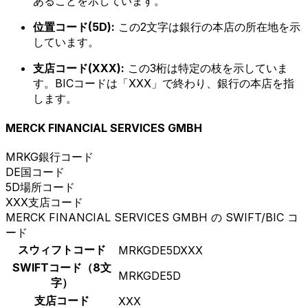
あることを示しています。
位置コード(5D):
この2文字は銀行の本店の所在地を示
しています。
支店コード(XXX):
この3桁は特定の枝を示していま
す。BICコードは「XXX」で終わり、銀行の本店を指
します。
MERCK FINANCIAL SERVICES GMBH
MRKG
銀行コード
DE
国コード
5D
場所コード
XXX
支店コード
MERCK FINANCIAL SERVICES GMBH の SWIFT/BIC コ
ード
スウィフトコード
MRKGDE5DXXX
SWIFTコード（8文
MRKGDE5D
字）
支店コード
XXX