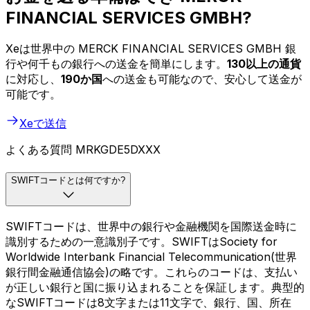
FINANCIAL SERVICES GMBH?
Xeは世界中の MERCK FINANCIAL SERVICES GMBH 銀
行や何千もの銀行への送金を簡単にします。
130以上の通貨
に対応し、
190か国
への送金も可能なので、安心して送金が
可能です。
Xeで送信
よくある質問 MRKGDE5DXXX
SWIFTコードとは何ですか?
SWIFTコードは、世界中の銀行や金融機関を国際送金時に
識別するための一意識別子です。SWIFTはSociety for
Worldwide Interbank Financial Telecommunication(世界
銀行間金融通信協会)の略です。これらのコードは、支払い
が正しい銀行と国に振り込まれることを保証します。典型的
なSWIFTコードは8文字または11文字で、銀行、国、所在