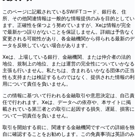
このページに記載されているSWIFTコード、銀行名、住
所、その他関連情報は一般的な情報提供のみを目的としてい
ます。正確性を保つよう努めていますが、Xeは情報が完全
で最新かつ誤りがないことを保証しません。詳細は予告なく
変更される可能性があり、各金融機関から得られる最新のデ
ータを反映していない場合があります。
Xeは、上場している銀行、金融機関、または仲介者の法的
地位、規制上の地位、または運営の完全性についていかなる
主張も行いません。私たちは、含まれるいかなる団体の正当
性も支持または検証するものではなく、提供された情報の利
用について責任を負いません。
この情報に基づいて行われる金融取引や意思決定は、自己責
任で行われます。Xeは、データへの依存や、本サイトに掲
載されている第三者との取引に起因する損失、遅延、損害に
ついて一切責任を負いません。
取引を開始する前に、関連する金融機関ですべての詳細を独
自に確認することをお勧めします。この免責事項は英語のみ