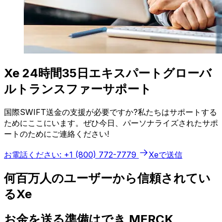
Xe 24時間35日エキスパートグローバ
ルトランスファーサポート
国際SWIFT送金の支援が必要ですか?私たちはサポートする
ためにここにいます。ぜひ今日、パーソナライズされたサポ
ートのためにご連絡ください!
お電話ください: +1 (800) 772-7779
Xeで送信
何百万人のユーザーから信頼されてい
るXe
お金を送る準備はでき MERCK