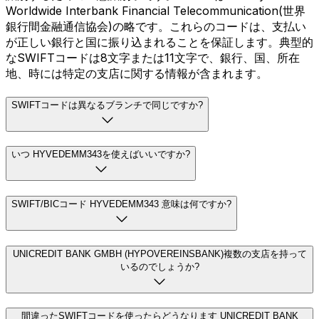
Worldwide Interbank Financial Telecommunication(世界
銀行間金融通信協会)の略です。これらのコードは、支払い
が正しい銀行と国に振り込まれることを保証します。典型的
なSWIFTコードは8文字または11文字で、銀行、国、所在
地、時には特定の支店に関する情報が含まれます。
SWIFTコードは異なるブランチで同じですか?
いつ HYVEDEMM343を使えばいいですか?
SWIFT/BICコード HYVEDEMM343 意味は何ですか?
UNICREDIT BANK GMBH (HYPOVEREINSBANK)複数の支店を持って
いるのでしょうか?
間違ったSWIFTコードを使ったらどうなります UNICREDIT BANK