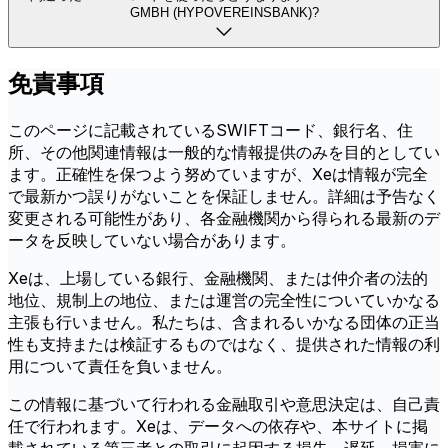
GMBH (HYPOVEREINSBANK)?
免責事項
このページに記載されているSWIFTコード、銀行名、住
所、その他関連情報は一般的な情報提供のみを目的としてい
ます。正確性を保つよう努めていますが、Xeは情報が完全
で最新かつ誤りがないことを保証しません。詳細は予告なく
変更される可能性があり、各金融機関から得られる最新のデ
ータを反映していない場合があります。
Xeは、上場している銀行、金融機関、または仲介者の法的
地位、規制上の地位、または運営の完全性についていかなる
主張も行いません。私たちは、含まれるいかなる団体の正当
性も支持または検証するものではなく、提供された情報の利
用について責任を負いません。
この情報に基づいて行われる金融取引や意思決定は、自己責
任で行われます。Xeは、データへの依存や、本サイトに掲