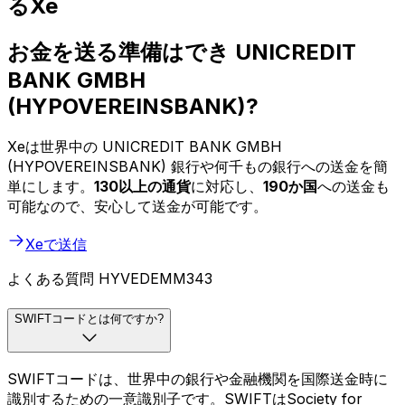
るXe
お金を送る準備はでき UNICREDIT
BANK GMBH
(HYPOVEREINSBANK)?
Xeは世界中の UNICREDIT BANK GMBH
(HYPOVEREINSBANK) 銀行や何千もの銀行への送金を簡
単にします。
130以上の通貨
に対応し、
190か国
への送金も
可能なので、安心して送金が可能です。
Xeで送信
よくある質問 HYVEDEMM343
SWIFTコードとは何ですか?
SWIFTコードは、世界中の銀行や金融機関を国際送金時に
識別するための一意識別子です。SWIFTはSociety for