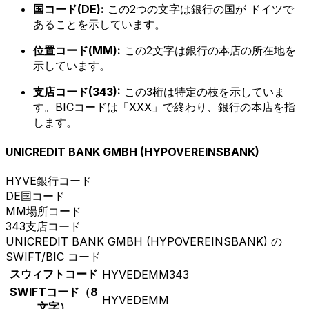
国コード(DE):
この2つの文字は銀行の国が ドイツで
あることを示しています。
位置コード(MM):
この2文字は銀行の本店の所在地を
示しています。
支店コード(343):
この3桁は特定の枝を示していま
す。BICコードは「XXX」で終わり、銀行の本店を指
します。
UNICREDIT BANK GMBH (HYPOVEREINSBANK)
HYVE
銀行コード
DE
国コード
MM
場所コード
343
支店コード
UNICREDIT BANK GMBH (HYPOVEREINSBANK) の
SWIFT/BIC コード
スウィフトコード
HYVEDEMM343
SWIFTコード（8
HYVEDEMM
文字）