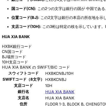
国コード(CN):
この2つの文字は銀行の国が 中国であ
位置コード(BJ):
この2文字は銀行の本店の所在地を示
支店コード(10H):
この3桁は特定の枝を示しています。B
HUA XIA BANK
HXBK
銀行コード
CN
国コード
BJ
場所コード
10H
支店コード
HUA XIA BANK の SWIFT/BIC コード
スウィフトコード
HXBKCNBJ10H
SWIFTコード（8文字）
HXBKCNBJ
支店コード
10H
銀行名
HUA XIA BANK
支店名
HUA XIA BANK
住所
FLOOR 1-3, BLOCK B, CHENGT