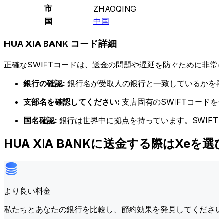
市
ZHAOQING
国
中国
HUA XIA BANK コード詳細
正確なSWIFTコードは、送金の問題や遅延を防ぐために非常
銀行の確認:
銀行名が受取人の銀行と一致しているかを
支部名を確認してください:
支店固有のSWIFTコー
国名確認:
銀行は世界中に拠点を持っています。SWIF
HUA XIA BANKに送金する際はXeを
より良い料金
私たちとあなたの銀行を比較し、節約効果を発見してくださ