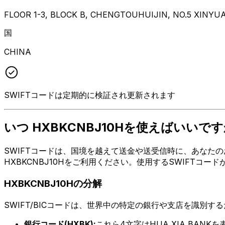
FLOOR 1-3, BLOCK B, CHENGTOUHUIJIN, NO.5 XINY
国
CHINA
SWIFTコードは定期的に検証され更新されます
いつ HXBKCNBJ10Hを使えばいいです
SWIFTコードは、国境を越えて送金や送受信時に、あなたの
HXBKCNBJ10Hをご利用ください。使用するSWIFTコ
HXBKCNBJ10Hの分解
SWIFT/BICコードは、世界中の特定の銀行や支店を識別す
銀行コード(HXBK):
これら4文字はHUA XIA BANK