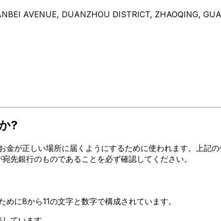
UANBEI AVENUE, DUANZHOU DISTRICT, ZHAOQING, GU
か?
お金が正しい場所に届くようにするために使われます。上記の住所
ードが宛先銀行のものであることを必ず確認してください。
るために8から11の文字と数字で構成されています。
を表しています