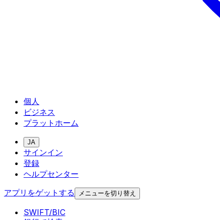
個人
ビジネス
プラットホーム
JA
サインイン
登録
ヘルプセンター
アプリをゲットする
メニューを切り替え
SWIFT/BIC