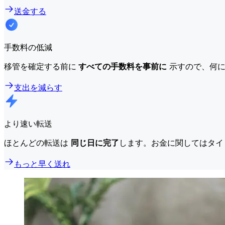
送金する
手数料の低減
移管を確定する前に
すべての手数料を事前に
示すので、何に
支出を減らす
より速い転送
ほとんどの転送は
同じ日に完了
します。お金に関してはタイ
もっと早く送れ