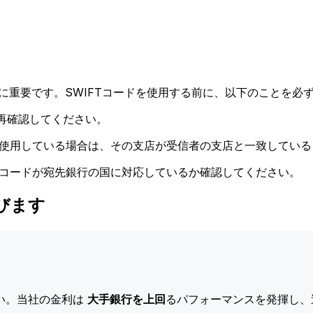
に重要です。SWIFTコードを使用する前に、以下のことを必ず
再確認してください。
ドを使用している場合は、その支店が受信者の支店と一致してい
Tコードが宛先銀行の国に対応しているか確認してください。
選びます
い。当社の金利は
大手銀行を上回
るパフォーマンスを発揮し、