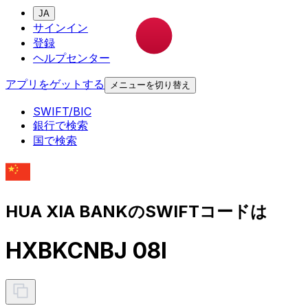
JA
サインイン
登録
ヘルプセンター
アプリをゲットする
メニューを切り替え
SWIFT/BIC
銀行で検索
国で検索
HUA XIA BANKのSWIFTコードは
HXBKCNBJ 08I