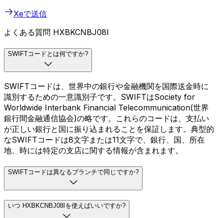
Xeで送信
よくある質問 HXBKCNBJ08I
SWIFTコードとは何ですか?
SWIFTコードは、世界中の銀行や金融機関を国際送金時に
識別するための一意識別子です。SWIFTはSociety for
Worldwide Interbank Financial Telecommunication(世界
銀行間金融通信協会)の略です。これらのコードは、支払い
が正しい銀行と国に振り込まれることを保証します。典型的
なSWIFTコードは8文字または11文字で、銀行、国、所在
地、時には特定の支店に関する情報が含まれます。
SWIFTコードは異なるブランチで同じですか?
いつ HXBKCNBJ08Iを使えばいいですか?