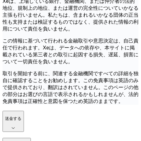
Xeは、上場している銀行、金融機関、または仲介者の法的
地位、規制上の地位、または運営の完全性についていかなる
主張も行いません。私たちは、含まれるいかなる団体の正当
性も支持または検証するものではなく、提供された情報の利
用について責任を負いません。
この情報に基づいて行われる金融取引や意思決定は、自己責
任で行われます。Xeは、データへの依存や、本サイトに掲
載されている第三者との取引に起因する損失、遅延、損害に
ついて一切責任を負いません。
取引を開始する前に、関連する金融機関ですべての詳細を独
自に確認することをお勧めします。この免責事項は英語のみ
で提供されており、翻訳はされていません。このページの他
の部分はお選びの言語で表示されるかもしれませんが、法的
免責事項は正確性と意図を保つため英語のままです。
送金する