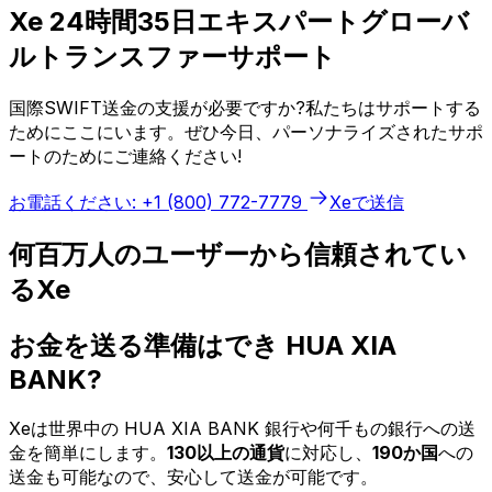
Xe 24時間35日エキスパートグローバ
ルトランスファーサポート
国際SWIFT送金の支援が必要ですか?私たちはサポートする
ためにここにいます。ぜひ今日、パーソナライズされたサポ
ートのためにご連絡ください!
お電話ください: +1 (800) 772-7779
Xeで送信
何百万人のユーザーから信頼されてい
るXe
お金を送る準備はでき HUA XIA
BANK?
Xeは世界中の HUA XIA BANK 銀行や何千もの銀行への送
金を簡単にします。
130以上の通貨
に対応し、
190か国
への
送金も可能なので、安心して送金が可能です。