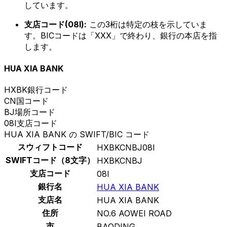
しています。
支店コード(08I):
この3桁は特定の枝を示していま
す。BICコードは「XXX」で終わり、銀行の本店を指
します。
HUA XIA BANK
HXBK
銀行コード
CN
国コード
BJ
場所コード
08I
支店コード
HUA XIA BANK の SWIFT/BIC コード
スウィフトコード
HXBKCNBJ08I
SWIFTコード（8文字）
HXBKCNBJ
支店コード
08I
銀行名
HUA XIA BANK
支店名
HUA XIA BANK
住所
NO.6 AOWEI ROAD
市
BAODING