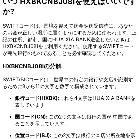
いつ HXBKCNBJ08Iを使えばいいです
か?
SWIFTコードは、国境を越えて送金や送受信時に、あなた
のお金が正しい場所に届くようにするために使われます。上
記の住所、都市、国にHUA XIA BANK送金したいときは
HXBKCNBJ08Iをご利用ください。使用するSWIFTコード
が宛先銀行のものであることを必ず確認してください。
HXBKCNBJ08Iの分解
SWIFT/BICコードは、世界中の特定の銀行や支店を識別す
るために8から11の文字と数字で構成されています。
銀行コード(HXBK):
これら4文字はHUA XIA BANKを
表しています
国コード(CN):
この2つの文字は銀行の国が 中国であ
ることを示しています。
位置コード(BJ):
この2文字は銀行の本店の所在地を示