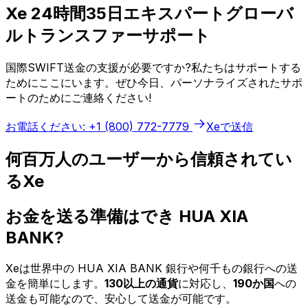
Xe 24時間35日エキスパートグローバ
ルトランスファーサポート
国際SWIFT送金の支援が必要ですか?私たちはサポートする
ためにここにいます。ぜひ今日、パーソナライズされたサポ
ートのためにご連絡ください!
お電話ください: +1 (800) 772-7779
Xeで送信
何百万人のユーザーから信頼されてい
るXe
お金を送る準備はでき HUA XIA
BANK?
Xeは世界中の HUA XIA BANK 銀行や何千もの銀行への送
金を簡単にします。
130以上の通貨
に対応し、
190か国
への
送金も可能なので、安心して送金が可能です。