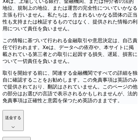
Xeは、上場している銀行、金融機関、または仲介者の法的
地位、規制上の地位、または運営の完全性についていかなる
主張も行いません。私たちは、含まれるいかなる団体の正当
性も支持または検証するものではなく、提供された情報の利
用について責任を負いません。
この情報に基づいて行われる金融取引や意思決定は、自己責
任で行われます。Xeは、データへの依存や、本サイトに掲
載されている第三者との取引に起因する損失、遅延、損害に
ついて一切責任を負いません。
取引を開始する前に、関連する金融機関ですべての詳細を独
自に確認することをお勧めします。この免責事項は英語のみ
で提供されており、翻訳はされていません。このページの他
の部分はお選びの言語で表示されるかもしれませんが、法的
免責事項は正確性と意図を保つため英語のままです。
送金する