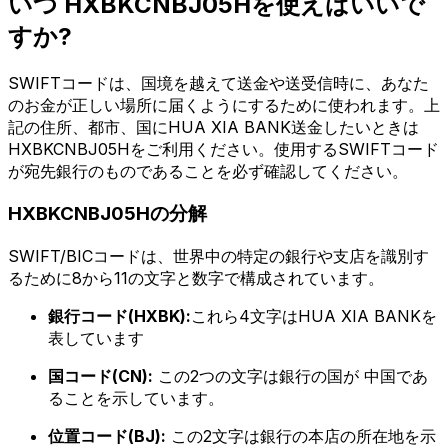
いつ HXBKCNBJ05Hを使えばいいで
すか?
SWIFTコードは、国境を越えて送金や送受信時に、あなた
のお金が正しい場所に届くようにするために使われます。上
記の住所、都市、国にHUA XIA BANK送金したいときは
HXBKCNBJ05Hをご利用ください。使用するSWIFTコード
が宛先銀行のものであることを必ず確認してください。
HXBKCNBJ05Hの分解
SWIFT/BICコードは、世界中の特定の銀行や支店を識別す
るために8から11の文字と数字で構成されています。
銀行コード(HXBK):
これら4文字はHUA XIA BANKを
表しています
国コード(CN):
この2つの文字は銀行の国が 中国であ
ることを示しています。
位置コード(BJ):
この2文字は銀行の本店の所在地を示