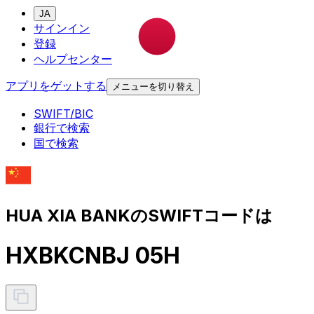
JA
サインイン
登録
ヘルプセンター
アプリをゲットする
メニューを切り替え
SWIFT/BIC
銀行で検索
国で検索
HUA XIA BANKのSWIFTコードは
HXBKCNBJ 05H