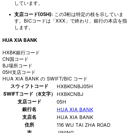
しています。
支店コード(05H):
この3桁は特定の枝を示していま
す。BICコードは「XXX」で終わり、銀行の本店を指
します。
HUA XIA BANK
HXBK
銀行コード
CN
国コード
BJ
場所コード
05H
支店コード
HUA XIA BANK の SWIFT/BIC コード
スウィフトコード
HXBKCNBJ05H
SWIFTコード（8文字）
HXBKCNBJ
支店コード
05H
銀行名
HUA XIA BANK
支店名
HUA XIA BANK
住所
116 WU TAI ZHA ROAD
市
JINING