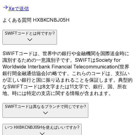
Xeで送信
よくある質問 HXBKCNBJ05H
SWIFTコードとは何ですか?
SWIFTコードは、世界中の銀行や金融機関を国際送金時に
識別するための一意識別子です。SWIFTはSociety for
Worldwide Interbank Financial Telecommunication(世界
銀行間金融通信協会)の略です。これらのコードは、支払い
が正しい銀行と国に振り込まれることを保証します。典型的
なSWIFTコードは8文字または11文字で、銀行、国、所在
地、時には特定の支店に関する情報が含まれます。
SWIFTコードは異なるブランチで同じですか?
いつ HXBKCNBJ05Hを使えばいいですか?