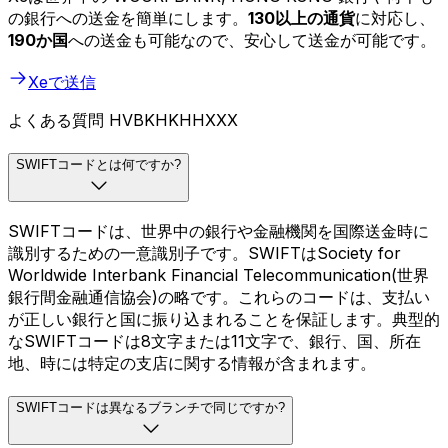
の銀行への送金を簡単にします。
130以上の通貨
に対応し、
190か国
への送金も可能なので、安心して送金が可能です。
Xeで送信
よくある質問 HVBKHKHHXXX
SWIFTコードとは何ですか?
SWIFTコードは、世界中の銀行や金融機関を国際送金時に
識別するための一意識別子です。SWIFTはSociety for
Worldwide Interbank Financial Telecommunication(世界
銀行間金融通信協会)の略です。これらのコードは、支払い
が正しい銀行と国に振り込まれることを保証します。典型的
なSWIFTコードは8文字または11文字で、銀行、国、所在
地、時には特定の支店に関する情報が含まれます。
SWIFTコードは異なるブランチで同じですか?