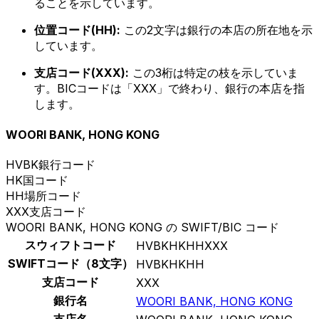
ることを示しています。
位置コード(HH):
この2文字は銀行の本店の所在地を示
しています。
支店コード(XXX):
この3桁は特定の枝を示していま
す。BICコードは「XXX」で終わり、銀行の本店を指
します。
WOORI BANK, HONG KONG
HVBK
銀行コード
HK
国コード
HH
場所コード
XXX
支店コード
WOORI BANK, HONG KONG の SWIFT/BIC コード
スウィフトコード
HVBKHKHHXXX
SWIFTコード（8文字）
HVBKHKHH
支店コード
XXX
銀行名
WOORI BANK, HONG KONG
支店名