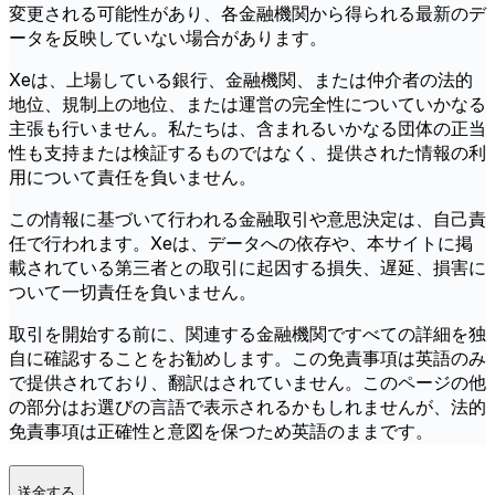
変更される可能性があり、各金融機関から得られる最新のデ
ータを反映していない場合があります。
Xeは、上場している銀行、金融機関、または仲介者の法的
地位、規制上の地位、または運営の完全性についていかなる
主張も行いません。私たちは、含まれるいかなる団体の正当
性も支持または検証するものではなく、提供された情報の利
用について責任を負いません。
この情報に基づいて行われる金融取引や意思決定は、自己責
任で行われます。Xeは、データへの依存や、本サイトに掲
載されている第三者との取引に起因する損失、遅延、損害に
ついて一切責任を負いません。
取引を開始する前に、関連する金融機関ですべての詳細を独
自に確認することをお勧めします。この免責事項は英語のみ
で提供されており、翻訳はされていません。このページの他
の部分はお選びの言語で表示されるかもしれませんが、法的
免責事項は正確性と意図を保つため英語のままです。
送金する