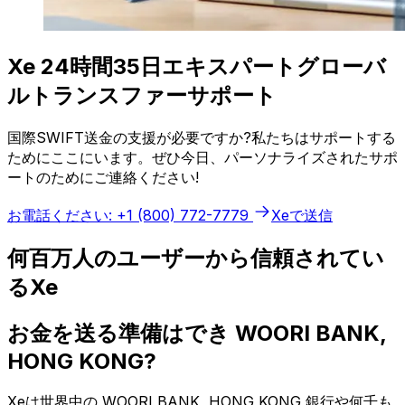
Xe 24時間35日エキスパートグローバ
ルトランスファーサポート
国際SWIFT送金の支援が必要ですか?私たちはサポートする
ためにここにいます。ぜひ今日、パーソナライズされたサポ
ートのためにご連絡ください!
お電話ください: +1 (800) 772-7779
Xeで送信
何百万人のユーザーから信頼されてい
るXe
お金を送る準備はでき WOORI BANK,
HONG KONG?
Xeは世界中の WOORI BANK, HONG KONG 銀行や何千も