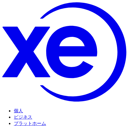
個人
ビジネス
プラットホーム