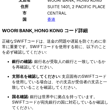
WOORI BANK, HONG KONG
住所
SUITE 1401, 2 PACIFIC PLACE
市
CENTRAL
国
香港
WOORI BANK, HONG KONG コード詳細
正確なSWIFTコードは、送金の問題や遅延を防ぐために非
常に重要です。SWIFTコードを使用する前に、以下のこと
を必ず確認してください:
銀行の確認:
銀行名が受取人の銀行と一致しているか
を再確認してください。
支部名を確認してください:
支店固有のSWIFTコード
を使用している場合は、その支店が受信者の支店と一
致していることを確認してください。
国名確認:
銀行は世界中に拠点を持っています。
SWIFTコードが宛先銀行の国に対応しているか確認し
てください。