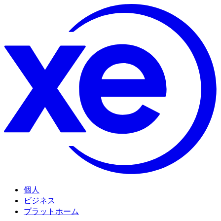
個人
ビジネス
プラットホーム