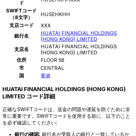
ド
SWIFTコード
HUSEHKHH
（8文字）
支店コード
XXX
HUATAI FINANCIAL HOLDINGS
銀行名
(HONG KONG) LIMITED
HUATAI FINANCIAL HOLDINGS
支店名
(HONG KONG) LIMITED
住所
FLOOR 58
市
CENTRAL
国
香港
HUATAI FINANCIAL HOLDINGS (HONG KONG)
LIMITED コード詳細
正確なSWIFTコードは、送金の問題や遅延を防ぐために非
常に重要です。SWIFTコードを使用する前に、以下のこと
を必ず確認してください:
銀行の確認:
銀行名が受取人の銀行と一致しているか