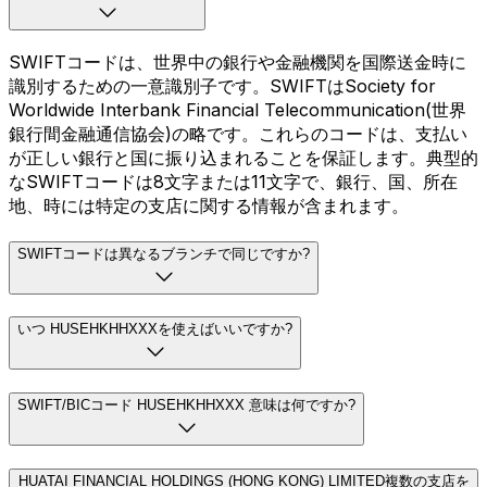
SWIFTコードは、世界中の銀行や金融機関を国際送金時に
識別するための一意識別子です。SWIFTはSociety for
Worldwide Interbank Financial Telecommunication(世界
銀行間金融通信協会)の略です。これらのコードは、支払い
が正しい銀行と国に振り込まれることを保証します。典型的
なSWIFTコードは8文字または11文字で、銀行、国、所在
地、時には特定の支店に関する情報が含まれます。
SWIFTコードは異なるブランチで同じですか?
いつ HUSEHKHHXXXを使えばいいですか?
SWIFT/BICコード HUSEHKHHXXX 意味は何ですか?
HUATAI FINANCIAL HOLDINGS (HONG KONG) LIMITED複数の支店を