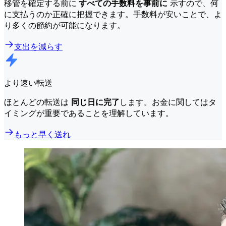
移管を確定する前に
すべての手数料を事前に
示すので、何
に支払うのか正確に把握できます。手数料が安いことで、よ
り多くの節約が可能になります。
支出を減らす
より速い転送
ほとんどの転送は
同じ日に完了
します。お金に関してはタ
イミングが重要であることを理解しています。
もっと早く送れ