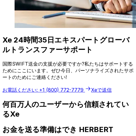
Xe 24時間35日エキスパートグローバ
ルトランスファーサポート
国際SWIFT送金の支援が必要ですか?私たちはサポートする
ためにここにいます。ぜひ今日、パーソナライズされたサポ
ートのためにご連絡ください!
お電話ください: +1 (800) 772-7779
Xeで送信
何百万人のユーザーから信頼されてい
るXe
お金を送る準備はでき HERBERT