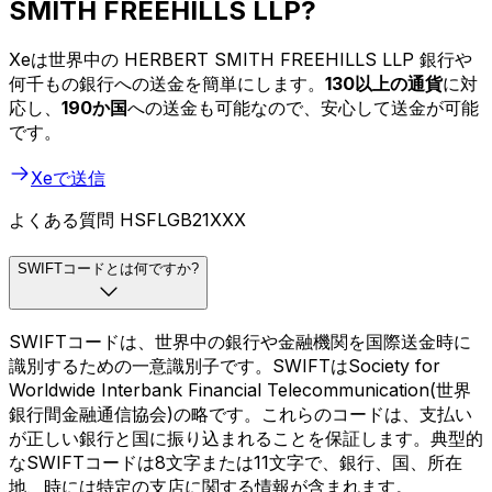
SMITH FREEHILLS LLP?
Xeは世界中の HERBERT SMITH FREEHILLS LLP 銀行や
何千もの銀行への送金を簡単にします。
130以上の通貨
に対
応し、
190か国
への送金も可能なので、安心して送金が可能
です。
Xeで送信
よくある質問 HSFLGB21XXX
SWIFTコードとは何ですか?
SWIFTコードは、世界中の銀行や金融機関を国際送金時に
識別するための一意識別子です。SWIFTはSociety for
Worldwide Interbank Financial Telecommunication(世界
銀行間金融通信協会)の略です。これらのコードは、支払い
が正しい銀行と国に振り込まれることを保証します。典型的
なSWIFTコードは8文字または11文字で、銀行、国、所在
地、時には特定の支店に関する情報が含まれます。