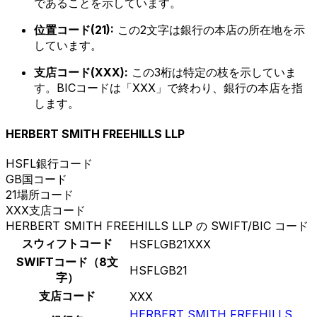
であることを示しています。
位置コード(21):
この2文字は銀行の本店の所在地を示
しています。
支店コード(XXX):
この3桁は特定の枝を示していま
す。BICコードは「XXX」で終わり、銀行の本店を指
します。
HERBERT SMITH FREEHILLS LLP
HSFL
銀行コード
GB
国コード
21
場所コード
XXX
支店コード
HERBERT SMITH FREEHILLS LLP の SWIFT/BIC コード
スウィフトコード
HSFLGB21XXX
SWIFTコード（8文
HSFLGB21
字）
支店コード
XXX
HERBERT SMITH FREEHILLS