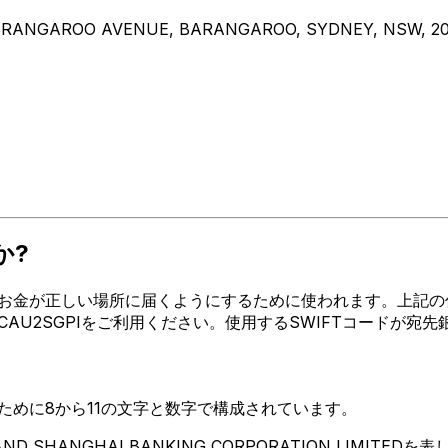
BARANGAROO AVENUE, BARANGAROO, SYDNEY, NSW, 2
か?
金が正しい場所に届くようにするために使われます。上記の住所、都市
ときはHSBCAU2SGPIをご利用ください。使用するSWIFTコー
るために8から11の文字と数字で構成されています。
D SHANGHAI BANKING CORPORATION LIMITEDを