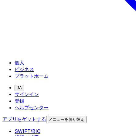
個人
ビジネス
プラットホーム
JA
サインイン
登録
ヘルプセンター
アプリをゲットする
メニューを切り替え
SWIFT/BIC