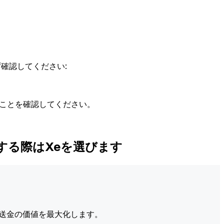
確認してください:
ることを確認してください。
Dに送金する際はXeを選びます
送金の価値を最大化します。