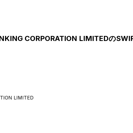
ANKING CORPORATION LIMITEDのS
ION LIMITED