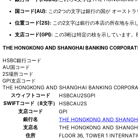
国コード(AU):
この2つの文字は銀行の国が オースト
位置コード(2S):
この2文字は銀行の本店の所在地を示
支店コード(GPI):
この3桁は特定の枝を示しています。B
THE HONGKONG AND SHANGHAI BANKING CORPORATI
HSBC
銀行コード
AU
国コード
2S
場所コード
GPI
支店コード
THE HONGKONG AND SHANGHAI BANKING CORPORAT
スウィフトコード
HSBCAU2SGPI
SWIFTコード（8文字）
HSBCAU2S
支店コード
GPI
銀行名
THE HONGKONG AND SHANGHA
支店名
THE HONGKONG AND SHANGHA
住所
FLOOR 36, TOWER 1 INTERNAT