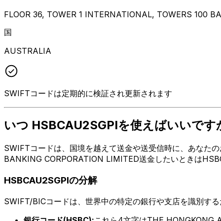
FLOOR 36, TOWER 1 INTERNATIONAL, TOWERS 100 
国
AUSTRALIA
SWIFTコードは定期的に検証され更新されます
いつ HSBCAU2SGPIを使えばいいです
SWIFTコードは、国境を越えて送金や送受信時に、あなたのお
BANKING CORPORATION LIMITED送金したい
HSBCAU2SGPIの分解
SWIFT/BICコードは、世界中の特定の銀行や支店を識別す
銀行コード(HSBC):
これら4文字はTHE HONGKONG AN