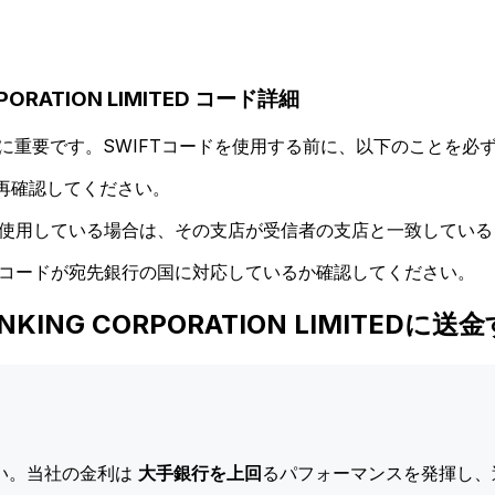
RPORATION LIMITED コード詳細
に重要です。SWIFTコードを使用する前に、以下のことを必ず
再確認してください。
ドを使用している場合は、その支店が受信者の支店と一致してい
Tコードが宛先銀行の国に対応しているか確認してください。
BANKING CORPORATION LIMITE
い。当社の金利は
大手銀行を上回
るパフォーマンスを発揮し、