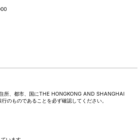
000
、国にTHE HONGKONG AND SHANGHAI
ドが宛先銀行のものであることを必ず確認してください。
表しています