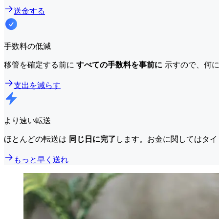
送金する
手数料の低減
移管を確定する前に
すべての手数料を事前に
示すので、何に
支出を減らす
より速い転送
ほとんどの転送は
同じ日に完了
します。お金に関してはタイ
もっと早く送れ