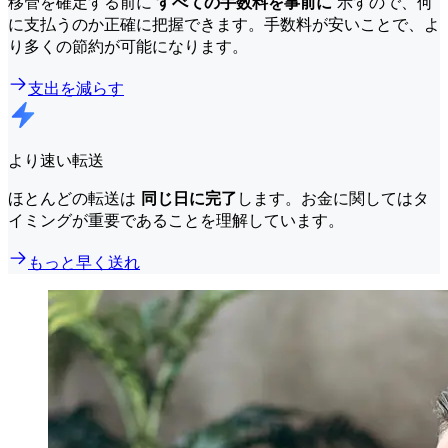
移管を確定する前に
すべての手数料を事前に
示すので、何
に支払うのか正確に把握できます。手数料が安いことで、よ
り多くの節約が可能になります。
支出を減らす
より速い転送
ほとんどの転送は
同じ日に完了
します。お金に関してはタ
イミングが重要であることを理解しています。
もっと早く送れ