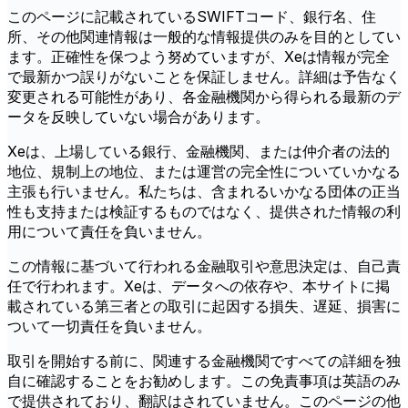
このページに記載されているSWIFTコード、銀行名、住
所、その他関連情報は一般的な情報提供のみを目的としてい
ます。正確性を保つよう努めていますが、Xeは情報が完全
で最新かつ誤りがないことを保証しません。詳細は予告なく
変更される可能性があり、各金融機関から得られる最新のデ
ータを反映していない場合があります。
Xeは、上場している銀行、金融機関、または仲介者の法的
地位、規制上の地位、または運営の完全性についていかなる
主張も行いません。私たちは、含まれるいかなる団体の正当
性も支持または検証するものではなく、提供された情報の利
用について責任を負いません。
この情報に基づいて行われる金融取引や意思決定は、自己責
任で行われます。Xeは、データへの依存や、本サイトに掲
載されている第三者との取引に起因する損失、遅延、損害に
ついて一切責任を負いません。
取引を開始する前に、関連する金融機関ですべての詳細を独
自に確認することをお勧めします。この免責事項は英語のみ
で提供されており、翻訳はされていません。このページの他