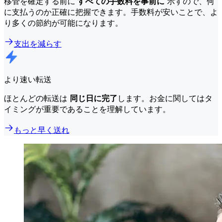
移管を確定する前に
すべての手数料を事前に
示すので、何
に支払うのか正確に把握できます。手数料が安いことで、よ
り多くの節約が可能になります。
支出を減らす
より速い転送
ほとんどの転送は
同じ日に完了
します。お金に関してはタ
イミングが重要であることを理解しています。
もっと早く送れ