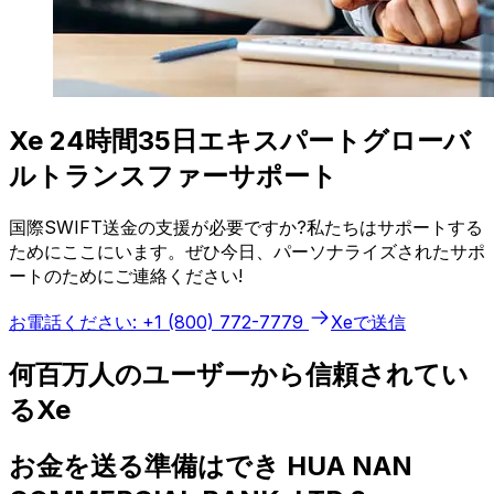
Xe 24時間35日エキスパートグローバ
ルトランスファーサポート
国際SWIFT送金の支援が必要ですか?私たちはサポートする
ためにここにいます。ぜひ今日、パーソナライズされたサポ
ートのためにご連絡ください!
お電話ください: +1 (800) 772-7779
Xeで送信
何百万人のユーザーから信頼されてい
るXe
お金を送る準備はでき HUA NAN