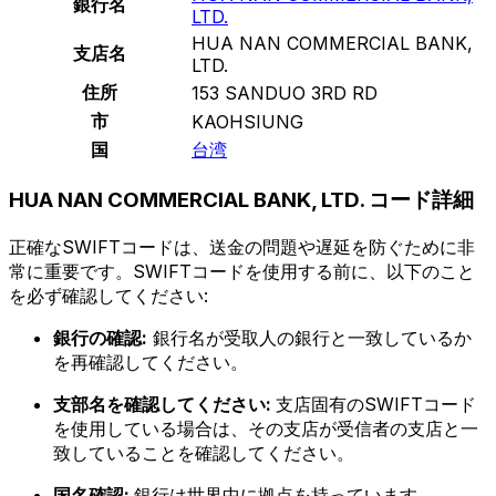
銀行名
LTD.
HUA NAN COMMERCIAL BANK,
支店名
LTD.
住所
153 SANDUO 3RD RD
市
KAOHSIUNG
国
台湾
HUA NAN COMMERCIAL BANK, LTD. コード詳細
正確なSWIFTコードは、送金の問題や遅延を防ぐために非
常に重要です。SWIFTコードを使用する前に、以下のこと
を必ず確認してください:
銀行の確認:
銀行名が受取人の銀行と一致しているか
を再確認してください。
支部名を確認してください:
支店固有のSWIFTコード
を使用している場合は、その支店が受信者の支店と一
致していることを確認してください。
国名確認:
銀行は世界中に拠点を持っています。