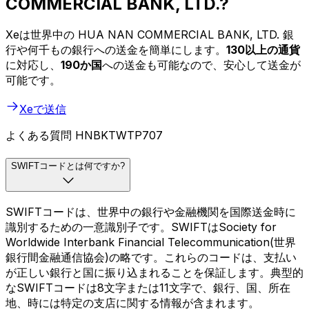
COMMERCIAL BANK, LTD.?
Xeは世界中の HUA NAN COMMERCIAL BANK, LTD. 銀
行や何千もの銀行への送金を簡単にします。
130以上の通貨
に対応し、
190か国
への送金も可能なので、安心して送金が
可能です。
Xeで送信
よくある質問 HNBKTWTP707
SWIFTコードとは何ですか?
SWIFTコードは、世界中の銀行や金融機関を国際送金時に
識別するための一意識別子です。SWIFTはSociety for
Worldwide Interbank Financial Telecommunication(世界
銀行間金融通信協会)の略です。これらのコードは、支払い
が正しい銀行と国に振り込まれることを保証します。典型的
なSWIFTコードは8文字または11文字で、銀行、国、所在
地、時には特定の支店に関する情報が含まれます。