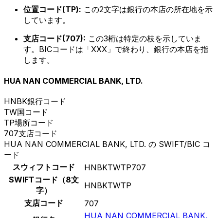
位置コード(TP):
この2文字は銀行の本店の所在地を示
しています。
支店コード(707):
この3桁は特定の枝を示していま
す。BICコードは「XXX」で終わり、銀行の本店を指
します。
HUA NAN COMMERCIAL BANK, LTD.
HNBK
銀行コード
TW
国コード
TP
場所コード
707
支店コード
HUA NAN COMMERCIAL BANK, LTD. の SWIFT/BIC コ
ード
スウィフトコード
HNBKTWTP707
SWIFTコード（8文
HNBKTWTP
字）
支店コード
707
HUA NAN COMMERCIAL BANK,