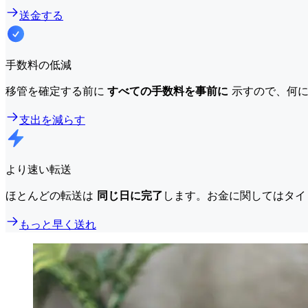
送金する
手数料の低減
移管を確定する前に
すべての手数料を事前に
示すので、何に
支出を減らす
より速い転送
ほとんどの転送は
同じ日に完了
します。お金に関してはタイ
もっと早く送れ