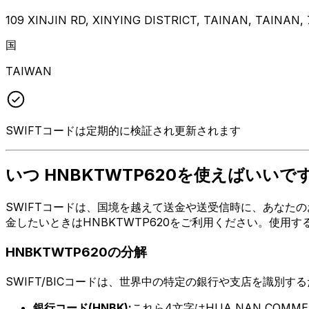
109 XINJIN RD, XINYING DISTRICT, TAINAN, TAINAN, 
国
TAIWAN
SWIFTコードは定期的に検証され更新されます
いつ HNBKTWTP620を使えばいいで
SWIFTコードは、国境を越えて送金や送受信時に、あなたのお金
金したいときはHNBKTWTP620をご利用ください。使用
HNBKTWTP620の分解
SWIFT/BICコードは、世界中の特定の銀行や支店を識別す
銀行コード(HNBK):
これら4文字はHUA NAN COMMER