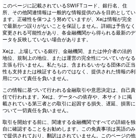
このページに記載されているSWIFTコード、銀行名、住
所、その他関連情報は一般的な情報提供のみを目的としてい
ます。正確性を保つよう努めていますが、Xeは情報が完全
で最新かつ誤りがないことを保証しません。詳細は予告なく
変更される可能性があり、各金融機関から得られる最新のデ
ータを反映していない場合があります。
Xeは、上場している銀行、金融機関、または仲介者の法的
地位、規制上の地位、または運営の完全性についていかなる
主張も行いません。私たちは、含まれるいかなる団体の正当
性も支持または検証するものではなく、提供された情報の利
用について責任を負いません。
この情報に基づいて行われる金融取引や意思決定は、自己責
任で行われます。Xeは、データへの依存や、本サイトに掲
載されている第三者との取引に起因する損失、遅延、損害に
ついて一切責任を負いません。
取引を開始する前に、関連する金融機関ですべての詳細を独
自に確認することをお勧めします。この免責事項は英語のみ
で提供されており、翻訳はされていません。このページの他