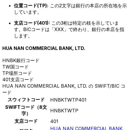
位置コード(TP):
この2文字は銀行の本店の所在地を示
しています。
支店コード(401):
この3桁は特定の枝を示していま
す。BICコードは「XXX」で終わり、銀行の本店を指
します。
HUA NAN COMMERCIAL BANK, LTD.
HNBK
銀行コード
TW
国コード
TP
場所コード
401
支店コード
HUA NAN COMMERCIAL BANK, LTD. の SWIFT/BIC コ
ード
スウィフトコード
HNBKTWTP401
SWIFTコード（8文
HNBKTWTP
字）
支店コード
401
HUA NAN COMMERCIAL BANK,