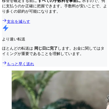
移管を確定する前に
すべての手数料を事前に
示すので、何
に支払うのか正確に把握できます。手数料が安いことで、よ
り多くの節約が可能になります。
支出を減らす
より速い転送
ほとんどの転送は
同じ日に完了
します。お金に関してはタ
イミングが重要であることを理解しています。
もっと早く送れ