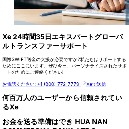
Xe 24時間35日エキスパートグローバ
ルトランスファーサポート
国際SWIFT送金の支援が必要ですか?私たちはサポートする
ためにここにいます。ぜひ今日、パーソナライズされたサポ
ートのためにご連絡ください!
お電話ください: +1 (800) 772-7779
Xeで送信
何百万人のユーザーから信頼されてい
るXe
お金を送る準備はでき HUA NAN