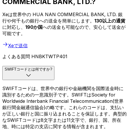
COMMERCIAL BANK, LTD.?
Xeは世界中の HUA NAN COMMERCIAL BANK, LTD. 銀
行や何千もの銀行への送金を簡単にします。
130以上の通貨
に対応し、
190か国
への送金も可能なので、安心して送金が
可能です。
Xeで送信
よくある質問 HNBKTWTP401
SWIFTコードとは何ですか?
SWIFTコードは、世界中の銀行や金融機関を国際送金時に
識別するための一意識別子です。SWIFTはSociety for
Worldwide Interbank Financial Telecommunication(世界
銀行間金融通信協会)の略です。これらのコードは、支払い
が正しい銀行と国に振り込まれることを保証します。典型的
なSWIFTコードは8文字または11文字で、銀行、国、所在
地、時には特定の支店に関する情報が含まれます。