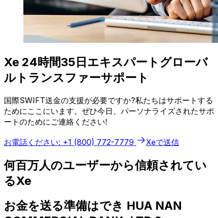
Xe 24時間35日エキスパートグローバ
ルトランスファーサポート
国際SWIFT送金の支援が必要ですか?私たちはサポートする
ためにここにいます。ぜひ今日、パーソナライズされたサポ
ートのためにご連絡ください!
お電話ください: +1 (800) 772-7779
Xeで送信
何百万人のユーザーから信頼されてい
るXe
お金を送る準備はでき HUA NAN