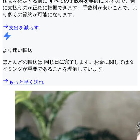
移管を確定する前に
すべての手数料を事前に
示すので、何
に支払うのか正確に把握できます。手数料が安いことで、よ
り多くの節約が可能になります。
支出を減らす
より速い転送
ほとんどの転送は
同じ日に完了
します。お金に関してはタ
イミングが重要であることを理解しています。
もっと早く送れ