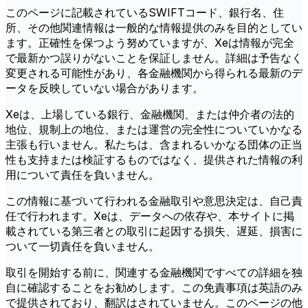
このページに記載されているSWIFTコード、銀行名、住
所、その他関連情報は一般的な情報提供のみを目的としてい
ます。正確性を保つよう努めていますが、Xeは情報が完全
で最新かつ誤りがないことを保証しません。詳細は予告なく
変更される可能性があり、各金融機関から得られる最新のデ
ータを反映していない場合があります。
Xeは、上場している銀行、金融機関、または仲介者の法的
地位、規制上の地位、または運営の完全性についていかなる
主張も行いません。私たちは、含まれるいかなる団体の正当
性も支持または検証するものではなく、提供された情報の利
用について責任を負いません。
この情報に基づいて行われる金融取引や意思決定は、自己責
任で行われます。Xeは、データへの依存や、本サイトに掲
載されている第三者との取引に起因する損失、遅延、損害に
ついて一切責任を負いません。
取引を開始する前に、関連する金融機関ですべての詳細を独
自に確認することをお勧めします。この免責事項は英語のみ
で提供されており、翻訳はされていません。このページの他