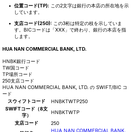
位置コード(TP):
この2文字は銀行の本店の所在地を示
しています。
支店コード(250):
この3桁は特定の枝を示していま
す。BICコードは「XXX」で終わり、銀行の本店を指
します。
HUA NAN COMMERCIAL BANK, LTD.
HNBK
銀行コード
TW
国コード
TP
場所コード
250
支店コード
HUA NAN COMMERCIAL BANK, LTD. の SWIFT/BIC コ
ード
スウィフトコード
HNBKTWTP250
SWIFTコード（8文
HNBKTWTP
字）
支店コード
250
HUA NAN COMMERCIAL BANK,