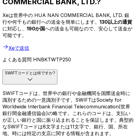
COMMERCIAL BANK, LTD.?
Xeは世界中の HUA NAN COMMERCIAL BANK, LTD. 銀
行や何千もの銀行への送金を簡単にします。
130以上の通貨
に対応し、
190か国
への送金も可能なので、安心して送金が
可能です。
Xeで送信
よくある質問 HNBKTWTP250
SWIFTコードとは何ですか?
SWIFTコードは、世界中の銀行や金融機関を国際送金時に
識別するための一意識別子です。SWIFTはSociety for
Worldwide Interbank Financial Telecommunication(世界
銀行間金融通信協会)の略です。これらのコードは、支払い
が正しい銀行と国に振り込まれることを保証します。典型的
なSWIFTコードは8文字または11文字で、銀行、国、所在
地、時には特定の支店に関する情報が含まれます。