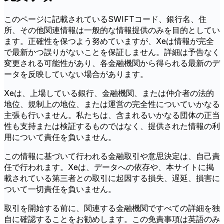
このページに記載されているSWIFTコード、銀行名、住
所、その他関連情報は一般的な情報提供のみを目的としてい
ます。正確性を保つよう努めていますが、Xeは情報が完全
で最新かつ誤りがないことを保証しません。詳細は予告なく
変更される可能性があり、各金融機関から得られる最新のデ
ータを反映していない場合があります。
Xeは、上場している銀行、金融機関、または仲介者の法的
地位、規制上の地位、または運営の完全性についていかなる
主張も行いません。私たちは、含まれるいかなる団体の正当
性も支持または検証するものではなく、提供された情報の利
用について責任を負いません。
この情報に基づいて行われる金融取引や意思決定は、自己責
任で行われます。Xeは、データへの依存や、本サイトに掲
載されている第三者との取引に起因する損失、遅延、損害に
ついて一切責任を負いません。
取引を開始する前に、関連する金融機関ですべての詳細を独
自に確認することをお勧めします。この免責事項は英語のみ