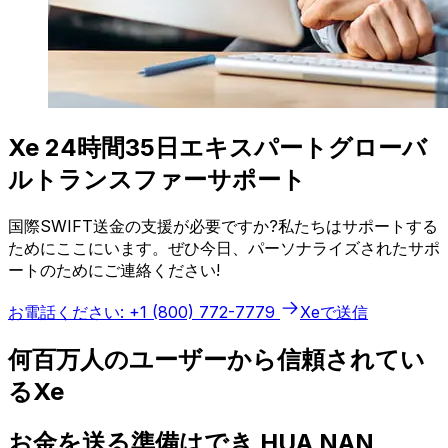
Xe 24時間35日エキスパートグローバ
ルトランスファーサポート
国際SWIFT送金の支援が必要ですか?私たちはサポートする
ためにここにいます。ぜひ今日、パーソナライズされたサポ
ートのためにご連絡ください!
お電話ください: +1 (800) 772-7779
Xeで送信
何百万人のユーザーから信頼されてい
るXe
お金を送る準備はでき HUA NAN