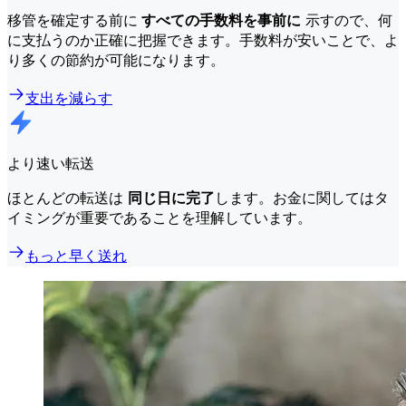
移管を確定する前に
すべての手数料を事前に
示すので、何
に支払うのか正確に把握できます。手数料が安いことで、よ
り多くの節約が可能になります。
支出を減らす
より速い転送
ほとんどの転送は
同じ日に完了
します。お金に関してはタ
イミングが重要であることを理解しています。
もっと早く送れ