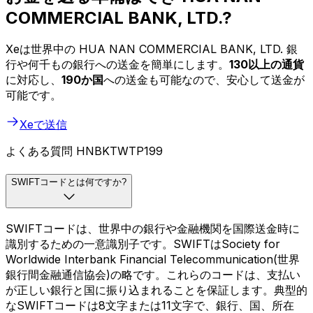
COMMERCIAL BANK, LTD.?
Xeは世界中の HUA NAN COMMERCIAL BANK, LTD. 銀
行や何千もの銀行への送金を簡単にします。
130以上の通貨
に対応し、
190か国
への送金も可能なので、安心して送金が
可能です。
Xeで送信
よくある質問 HNBKTWTP199
SWIFTコードとは何ですか?
SWIFTコードは、世界中の銀行や金融機関を国際送金時に
識別するための一意識別子です。SWIFTはSociety for
Worldwide Interbank Financial Telecommunication(世界
銀行間金融通信協会)の略です。これらのコードは、支払い
が正しい銀行と国に振り込まれることを保証します。典型的
なSWIFTコードは8文字または11文字で、銀行、国、所在