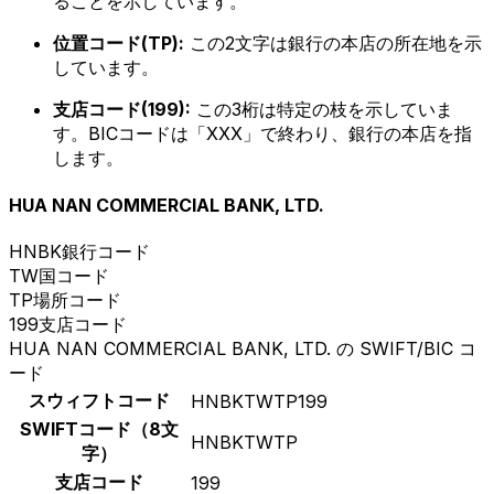
ることを示しています。
位置コード(TP):
この2文字は銀行の本店の所在地を示
しています。
支店コード(199):
この3桁は特定の枝を示していま
す。BICコードは「XXX」で終わり、銀行の本店を指
します。
HUA NAN COMMERCIAL BANK, LTD.
HNBK
銀行コード
TW
国コード
TP
場所コード
199
支店コード
HUA NAN COMMERCIAL BANK, LTD. の SWIFT/BIC コ
ード
スウィフトコード
HNBKTWTP199
SWIFTコード（8文
HNBKTWTP
字）
支店コード
199