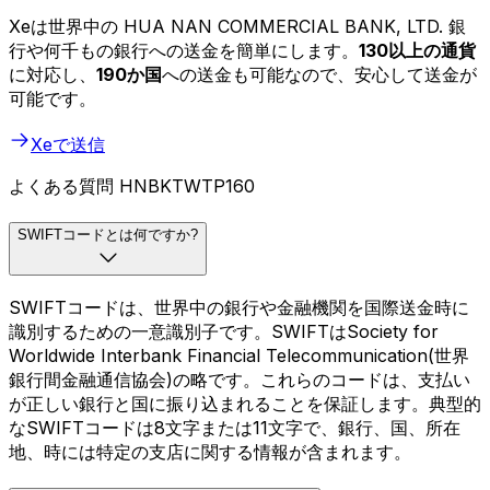
Xeは世界中の HUA NAN COMMERCIAL BANK, LTD. 銀
行や何千もの銀行への送金を簡単にします。
130以上の通貨
に対応し、
190か国
への送金も可能なので、安心して送金が
可能です。
Xeで送信
よくある質問 HNBKTWTP160
SWIFTコードとは何ですか?
SWIFTコードは、世界中の銀行や金融機関を国際送金時に
識別するための一意識別子です。SWIFTはSociety for
Worldwide Interbank Financial Telecommunication(世界
銀行間金融通信協会)の略です。これらのコードは、支払い
が正しい銀行と国に振り込まれることを保証します。典型的
なSWIFTコードは8文字または11文字で、銀行、国、所在
地、時には特定の支店に関する情報が含まれます。