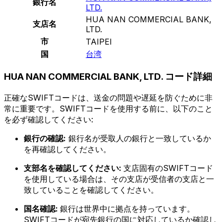
銀行名
LTD.
HUA NAN COMMERCIAL BANK,
支店名
LTD.
市
TAIPEI
国
台湾
HUA NAN COMMERCIAL BANK, LTD. コード詳細
正確なSWIFTコードは、送金の問題や遅延を防ぐために非
常に重要です。SWIFTコードを使用する前に、以下のこと
を必ず確認してください:
銀行の確認:
銀行名が受取人の銀行と一致しているか
を再確認してください。
支部名を確認してください:
支店固有のSWIFTコード
を使用している場合は、その支店が受信者の支店と一
致していることを確認してください。
国名確認:
銀行は世界中に拠点を持っています。
SWIFTコードが宛先銀行の国に対応しているか確認し