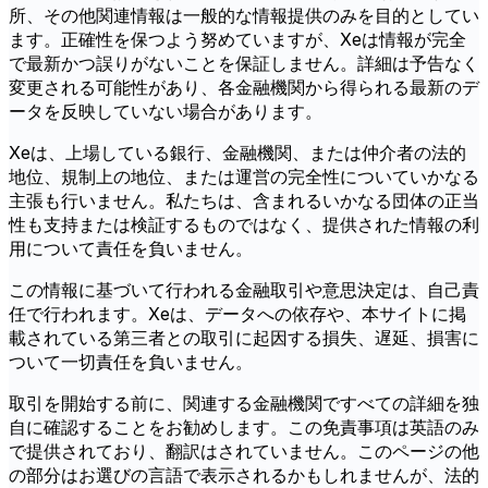
所、その他関連情報は一般的な情報提供のみを目的としてい
ます。正確性を保つよう努めていますが、Xeは情報が完全
で最新かつ誤りがないことを保証しません。詳細は予告なく
変更される可能性があり、各金融機関から得られる最新のデ
ータを反映していない場合があります。
Xeは、上場している銀行、金融機関、または仲介者の法的
地位、規制上の地位、または運営の完全性についていかなる
主張も行いません。私たちは、含まれるいかなる団体の正当
性も支持または検証するものではなく、提供された情報の利
用について責任を負いません。
この情報に基づいて行われる金融取引や意思決定は、自己責
任で行われます。Xeは、データへの依存や、本サイトに掲
載されている第三者との取引に起因する損失、遅延、損害に
ついて一切責任を負いません。
取引を開始する前に、関連する金融機関ですべての詳細を独
自に確認することをお勧めします。この免責事項は英語のみ
で提供されており、翻訳はされていません。このページの他
の部分はお選びの言語で表示されるかもしれませんが、法的