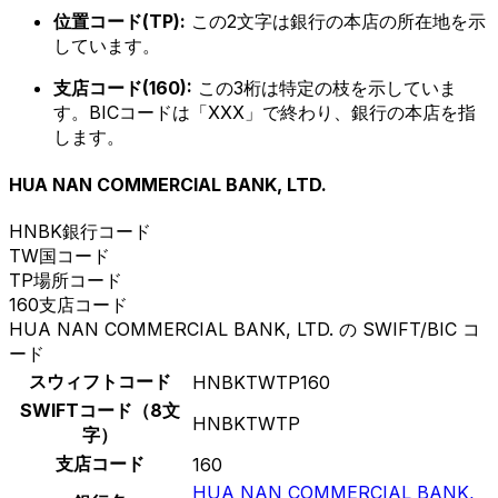
位置コード(TP):
この2文字は銀行の本店の所在地を示
しています。
支店コード(160):
この3桁は特定の枝を示していま
す。BICコードは「XXX」で終わり、銀行の本店を指
します。
HUA NAN COMMERCIAL BANK, LTD.
HNBK
銀行コード
TW
国コード
TP
場所コード
160
支店コード
HUA NAN COMMERCIAL BANK, LTD. の SWIFT/BIC コ
ード
スウィフトコード
HNBKTWTP160
SWIFTコード（8文
HNBKTWTP
字）
支店コード
160
HUA NAN COMMERCIAL BANK,