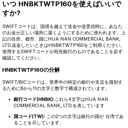
いつ HNBKTWTP160を使えばいいで
すか?
SWIFTコードは、国境を越えて送金や送受信時に、あなた
のお金が正しい場所に届くようにするために使われます。上
記の住所、都市、国にHUA NAN COMMERCIAL BANK,
LTD.送金したいときはHNBKTWTP160をご利用ください。
使用するSWIFTコードが宛先銀行のものであることを必ず
確認してください。
HNBKTWTP160の分解
SWIFT/BICコードは、世界中の特定の銀行や支店を識別す
るために8から11の文字と数字で構成されています。
銀行コード(HNBK):
これら4文字はHUA NAN
COMMERCIAL BANK, LTD.を表しています
国コード(TW):
この2つの文字は銀行の国が 台湾であ
ることを示しています。