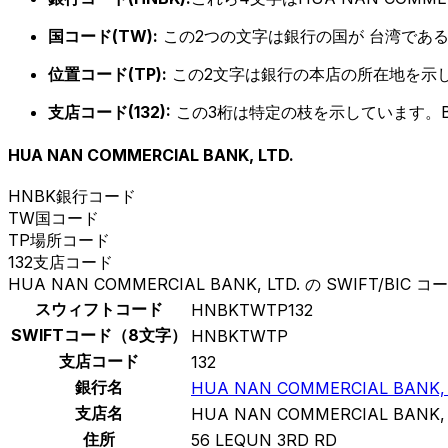
国コード(TW):
この2つの文字は銀行の国が 台湾であ
位置コード(TP):
この2文字は銀行の本店の所在地を示
支店コード(132):
この3桁は特定の枝を示しています。B
HUA NAN COMMERCIAL BANK, LTD.
HNBK
銀行コード
TW
国コード
TP
場所コード
132
支店コード
HUA NAN COMMERCIAL BANK, LTD. の SWIFT/BIC コ
スウィフトコード
HNBKTWTP132
SWIFTコード（8文字）
HNBKTWTP
支店コード
132
銀行名
HUA NAN COMMERCIAL BANK, 
支店名
HUA NAN COMMERCIAL BANK, 
住所
56 LEQUN 3RD RD