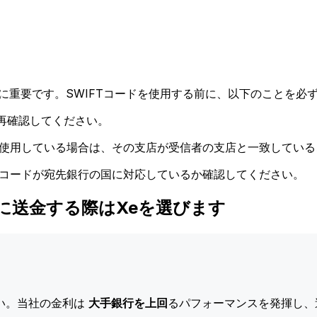
に重要です。SWIFTコードを使用する前に、以下のことを必ず
再確認してください。
ドを使用している場合は、その支店が受信者の支店と一致してい
Tコードが宛先銀行の国に対応しているか確認してください。
 LTD.に送金する際はXeを選びます
い。当社の金利は
大手銀行を上回
るパフォーマンスを発揮し、