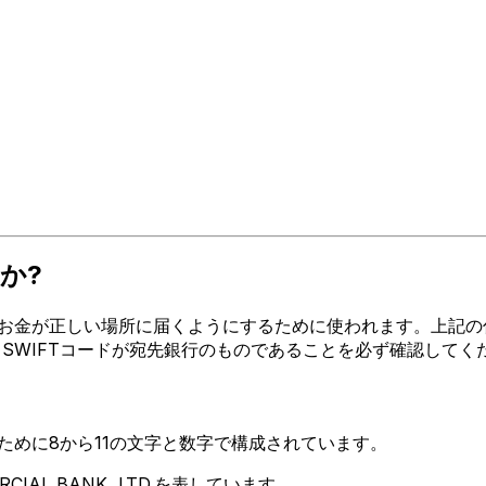
か?
が正しい場所に届くようにするために使われます。上記の住所、都市、
するSWIFTコードが宛先銀行のものであることを必ず確認してく
るために8から11の文字と数字で構成されています。
CIAL BANK, LTD.を表しています