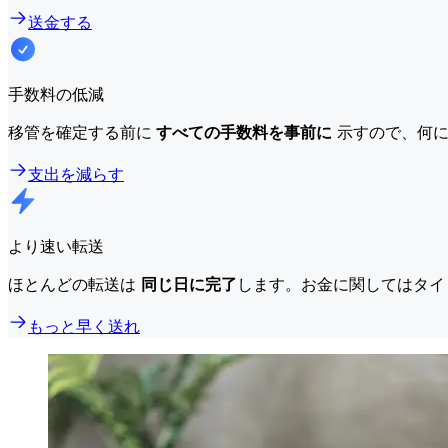
送金する
手数料の低減
移管を確定する前に
すべての手数料を事前に
示すので、何に
支出を減らす
より速い転送
ほとんどの転送は
同じ日に完了
します。お金に関してはタイ
もっと早く送れ