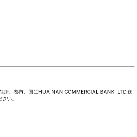
国にHUA NAN COMMERCIAL BANK, LTD.送
ださい。