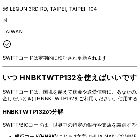
56 LEQUN 3RD RD, TAIPEI, TAIPEI, 104
国
TAIWAN
SWIFTコードは定期的に検証され更新されます
いつ HNBKTWTP132を使えばいいです
SWIFTコードは、国境を越えて送金や送受信時に、あなたのお金
金したいときはHNBKTWTP132をご利用ください。使用
HNBKTWTP132の分解
SWIFT/BICコードは、世界中の特定の銀行や支店を識別す
銀行コード(HNBK):
これら4文字はHUA NAN COMMER