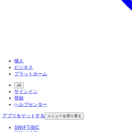
個人
ビジネス
プラットホーム
JA
サインイン
登録
ヘルプセンター
アプリをゲットする
メニューを切り替え
SWIFT/BIC