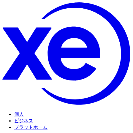
個人
ビジネス
プラットホーム