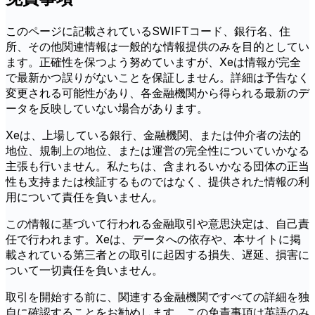
このページに記載されているSWIFTコード、銀行名、住
所、その他関連情報は一般的な情報提供のみを目的としてい
ます。正確性を保つよう努めていますが、Xeは情報が完全
で最新かつ誤りがないことを保証しません。詳細は予告なく
変更される可能性があり、各金融機関から得られる最新のデ
ータを反映していない場合があります。
Xeは、上場している銀行、金融機関、または仲介者の法的
地位、規制上の地位、または運営の完全性についていかなる
主張も行いません。私たちは、含まれるいかなる団体の正当
性も支持または検証するものではなく、提供された情報の利
用について責任を負いません。
この情報に基づいて行われる金融取引や意思決定は、自己責
任で行われます。Xeは、データへの依存や、本サイトに掲
載されている第三者との取引に起因する損失、遅延、損害に
ついて一切責任を負いません。
取引を開始する前に、関連する金融機関ですべての詳細を独
自に確認することをお勧めします。この免責事項は英語のみ