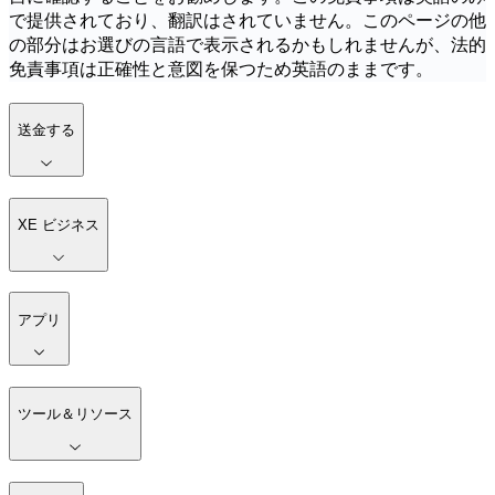
で提供されており、翻訳はされていません。このページの他
の部分はお選びの言語で表示されるかもしれませんが、法的
免責事項は正確性と意図を保つため英語のままです。
送金する
XE ビジネス
アプリ
ツール＆リソース