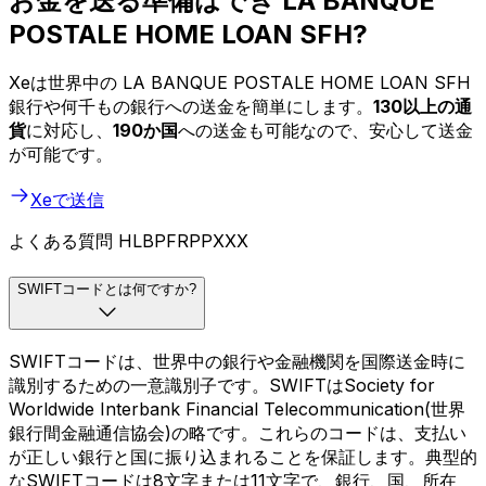
お金を送る準備はでき LA BANQUE
POSTALE HOME LOAN SFH?
Xeは世界中の LA BANQUE POSTALE HOME LOAN SFH
銀行や何千もの銀行への送金を簡単にします。
130以上の通
貨
に対応し、
190か国
への送金も可能なので、安心して送金
が可能です。
Xeで送信
よくある質問 HLBPFRPPXXX
SWIFTコードとは何ですか?
SWIFTコードは、世界中の銀行や金融機関を国際送金時に
識別するための一意識別子です。SWIFTはSociety for
Worldwide Interbank Financial Telecommunication(世界
銀行間金融通信協会)の略です。これらのコードは、支払い
が正しい銀行と国に振り込まれることを保証します。典型的
なSWIFTコードは8文字または11文字で、銀行、国、所在