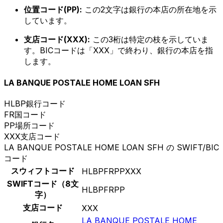
位置コード(PP):
この2文字は銀行の本店の所在地を示
しています。
支店コード(XXX):
この3桁は特定の枝を示していま
す。BICコードは「XXX」で終わり、銀行の本店を指
します。
LA BANQUE POSTALE HOME LOAN SFH
HLBP
銀行コード
FR
国コード
PP
場所コード
XXX
支店コード
LA BANQUE POSTALE HOME LOAN SFH の SWIFT/BIC
コード
スウィフトコード
HLBPFRPPXXX
SWIFTコード（8文
HLBPFRPP
字）
支店コード
XXX
LA BANQUE POSTALE HOME