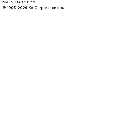
NMLS ID#920968.
© 1995-
2026
Xe Corporation Inc.