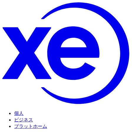
個人
ビジネス
プラットホーム