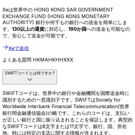
Xeは世界中の HONG KONG SAR GOVERNMENT
EXCHANGE FUND (HONG KONG MONETARY
AUTHORITY) 銀行や何千もの銀行への送金を簡単にしま
す。
130以上の通貨
に対応し、
190か国
への送金も可能なの
で、安心して送金が可能です。
Xeで送信
よくある質問 HKMAHKHHXXX
SWIFTコードとは何ですか?
SWIFTコードは、世界中の銀行や金融機関を国際送金時に
識別するための一意識別子です。SWIFTはSociety for
Worldwide Interbank Financial Telecommunication(世界
銀行間金融通信協会)の略です。これらのコードは、支払い
が正しい銀行と国に振り込まれることを保証します。典型的
なSWIFTコードは8文字または11文字で、銀行、国、所在
地、時には特定の支店に関する情報が含まれます。