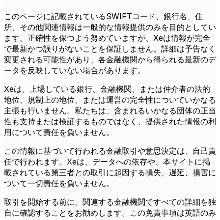
このページに記載されているSWIFTコード、銀行名、住
所、その他関連情報は一般的な情報提供のみを目的としてい
ます。正確性を保つよう努めていますが、Xeは情報が完全
で最新かつ誤りがないことを保証しません。詳細は予告なく
変更される可能性があり、各金融機関から得られる最新のデ
ータを反映していない場合があります。
Xeは、上場している銀行、金融機関、または仲介者の法的
地位、規制上の地位、または運営の完全性についていかなる
主張も行いません。私たちは、含まれるいかなる団体の正当
性も支持または検証するものではなく、提供された情報の利
用について責任を負いません。
この情報に基づいて行われる金融取引や意思決定は、自己責
任で行われます。Xeは、データへの依存や、本サイトに掲
載されている第三者との取引に起因する損失、遅延、損害に
ついて一切責任を負いません。
取引を開始する前に、関連する金融機関ですべての詳細を独
自に確認することをお勧めします。この免責事項は英語のみ