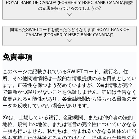
ROYAL BANK OF CANADA (FORMERLY HSBC BANK CANADA)複数
の支店を持っているのでしょうか?
間違ったSWIFTコードを使ったらどうなります ROYAL BANK OF
CANADA (FORMERLY HSBC BANK CANADA)?
免責事項
このページに記載されているSWIFTコード、銀行名、住
所、その他関連情報は一般的な情報提供のみを目的としてい
ます。正確性を保つよう努めていますが、Xeは情報が完全
で最新かつ誤りがないことを保証しません。詳細は予告なく
変更される可能性があり、各金融機関から得られる最新のデ
ータを反映していない場合があります。
Xeは、上場している銀行、金融機関、または仲介者の法的
地位、規制上の地位、または運営の完全性についていかなる
主張も行いません。私たちは、含まれるいかなる団体の正当
性も支持または検証するものではなく、提供された情報の利