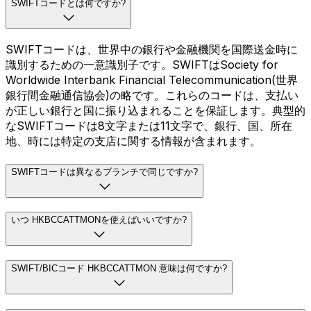
SWIFTコードとは何ですか?
SWIFTコードは、世界中の銀行や金融機関を国際送金時に
識別するための一意識別子です。SWIFTはSociety for
Worldwide Interbank Financial Telecommunication(世界
銀行間金融通信協会)の略です。これらのコードは、支払い
が正しい銀行と国に振り込まれることを保証します。典型的
なSWIFTコードは8文字または11文字で、銀行、国、所在
地、時には特定の支店に関する情報が含まれます。
SWIFTコードは異なるブランチで同じですか?
いつ HKBCCATTMONを使えばいいですか?
SWIFT/BICコード HKBCCATTMON 意味は何ですか?