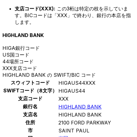
支店コード(XXX):
この3桁は特定の枝を示していま
す。BICコードは「XXX」で終わり、銀行の本店を指
します。
HIGHLAND BANK
HIGA
銀行コード
US
国コード
44
場所コード
XXX
支店コード
HIGHLAND BANK の SWIFT/BIC コード
スウィフトコード
HIGAUS44XXX
SWIFTコード（8文字）
HIGAUS44
支店コード
XXX
銀行名
HIGHLAND BANK
支店名
HIGHLAND BANK
住所
2100 FORD PARKWAY
市
SAINT PAUL