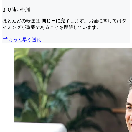
より速い転送
ほとんどの転送は
同じ日に完了
します。お金に関してはタ
イミングが重要であることを理解しています。
もっと早く送れ