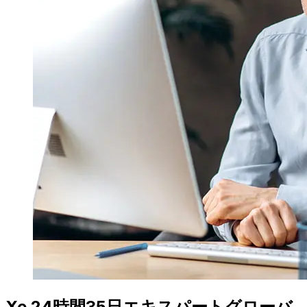
Xe 24時間35日エキスパートグローバ