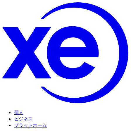
個人
ビジネス
プラットホーム