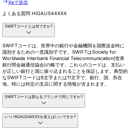
Xeで送信
よくある質問 HIGAUS44XXX
SWIFTコードとは何ですか?
SWIFTコードは、世界中の銀行や金融機関を国際送金時に
識別するための一意識別子です。SWIFTはSociety for
Worldwide Interbank Financial Telecommunication(世界
銀行間金融通信協会)の略です。これらのコードは、支払い
が正しい銀行と国に振り込まれることを保証します。典型的
なSWIFTコードは8文字または11文字で、銀行、国、所在
地、時には特定の支店に関する情報が含まれます。
SWIFTコードは異なるブランチで同じですか?
いつ HIGAUS44XXXを使えばいいですか?