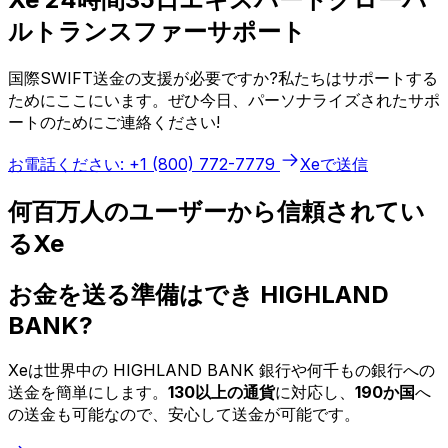
ルトランスファーサポート
国際SWIFT送金の支援が必要ですか?私たちはサポートする
ためにここにいます。ぜひ今日、パーソナライズされたサポ
ートのためにご連絡ください!
お電話ください: +1 (800) 772-7779
Xeで送信
何百万人のユーザーから信頼されてい
るXe
お金を送る準備はでき HIGHLAND
BANK?
Xeは世界中の HIGHLAND BANK 銀行や何千もの銀行への
送金を簡単にします。
130以上の通貨
に対応し、
190か国
へ
の送金も可能なので、安心して送金が可能です。