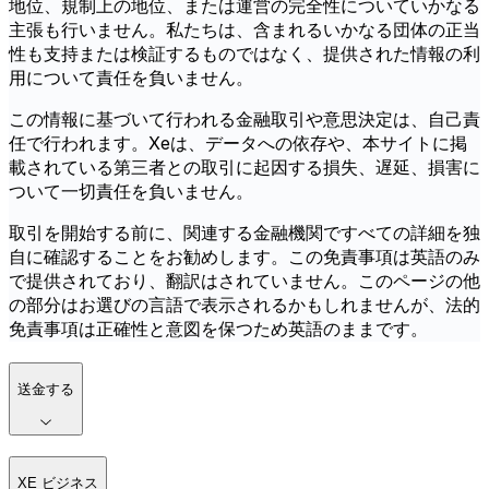
地位、規制上の地位、または運営の完全性についていかなる
主張も行いません。私たちは、含まれるいかなる団体の正当
性も支持または検証するものではなく、提供された情報の利
用について責任を負いません。
この情報に基づいて行われる金融取引や意思決定は、自己責
任で行われます。Xeは、データへの依存や、本サイトに掲
載されている第三者との取引に起因する損失、遅延、損害に
ついて一切責任を負いません。
取引を開始する前に、関連する金融機関ですべての詳細を独
自に確認することをお勧めします。この免責事項は英語のみ
で提供されており、翻訳はされていません。このページの他
の部分はお選びの言語で表示されるかもしれませんが、法的
免責事項は正確性と意図を保つため英語のままです。
送金する
XE ビジネス