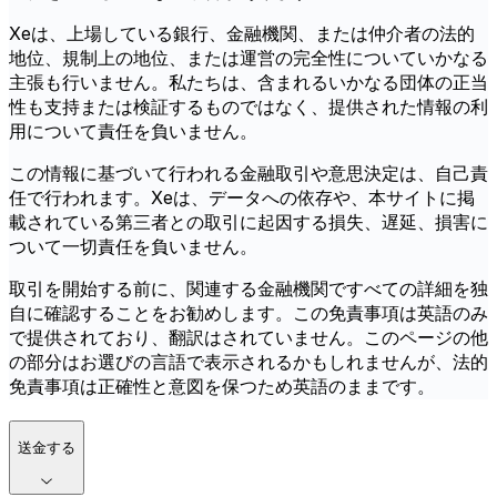
Xeは、上場している銀行、金融機関、または仲介者の法的
地位、規制上の地位、または運営の完全性についていかなる
主張も行いません。私たちは、含まれるいかなる団体の正当
性も支持または検証するものではなく、提供された情報の利
用について責任を負いません。
この情報に基づいて行われる金融取引や意思決定は、自己責
任で行われます。Xeは、データへの依存や、本サイトに掲
載されている第三者との取引に起因する損失、遅延、損害に
ついて一切責任を負いません。
取引を開始する前に、関連する金融機関ですべての詳細を独
自に確認することをお勧めします。この免責事項は英語のみ
で提供されており、翻訳はされていません。このページの他
の部分はお選びの言語で表示されるかもしれませんが、法的
免責事項は正確性と意図を保つため英語のままです。
送金する