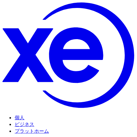
個人
ビジネス
プラットホーム