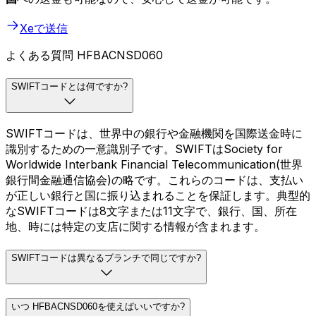
Xeで送信
よくある質問 HFBACNSD060
SWIFTコードとは何ですか?
SWIFTコードは、世界中の銀行や金融機関を国際送金時に
識別するための一意識別子です。SWIFTはSociety for
Worldwide Interbank Financial Telecommunication(世界
銀行間金融通信協会)の略です。これらのコードは、支払い
が正しい銀行と国に振り込まれることを保証します。典型的
なSWIFTコードは8文字または11文字で、銀行、国、所在
地、時には特定の支店に関する情報が含まれます。
SWIFTコードは異なるブランチで同じですか?
いつ HFBACNSD060を使えばいいですか?