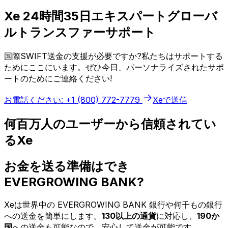
Xe 24時間35日エキスパートグローバ
ルトランスファーサポート
国際SWIFT送金の支援が必要ですか?私たちはサポートする
ためにここにいます。ぜひ今日、パーソナライズされたサポ
ートのためにご連絡ください!
お電話ください: +1 (800) 772-7779
Xeで送信
何百万人のユーザーから信頼されてい
るXe
お金を送る準備はでき
EVERGROWING BANK?
Xeは世界中の EVERGROWING BANK 銀行や何千もの銀行
への送金を簡単にします。
130以上の通貨
に対応し、
190か
国
への送金も可能なので、安心して送金が可能です。