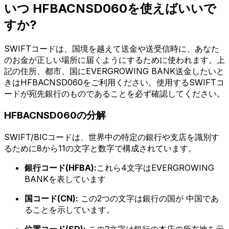
いつ HFBACNSD060を使えばいいで
すか?
SWIFTコードは、国境を越えて送金や送受信時に、あなた
のお金が正しい場所に届くようにするために使われます。上
記の住所、都市、国にEVERGROWING BANK送金したいと
きはHFBACNSD060をご利用ください。使用するSWIFTコ
ードが宛先銀行のものであることを必ず確認してください。
HFBACNSD060の分解
SWIFT/BICコードは、世界中の特定の銀行や支店を識別す
るために8から11の文字と数字で構成されています。
銀行コード(HFBA):
これら4文字はEVERGROWING
BANKを表しています
国コード(CN):
この2つの文字は銀行の国が 中国であ
ることを示しています。