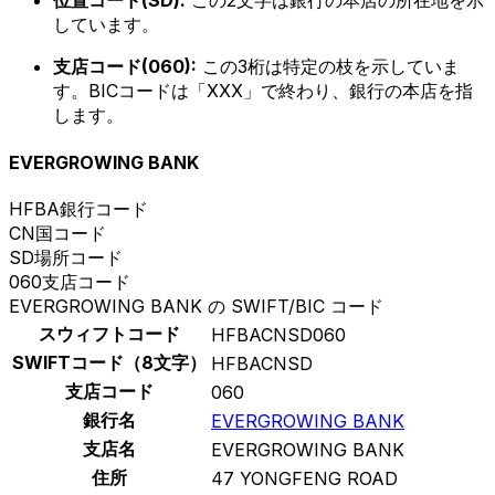
位置コード(SD):
この2文字は銀行の本店の所在地を示
しています。
支店コード(060):
この3桁は特定の枝を示していま
す。BICコードは「XXX」で終わり、銀行の本店を指
します。
EVERGROWING BANK
HFBA
銀行コード
CN
国コード
SD
場所コード
060
支店コード
EVERGROWING BANK の SWIFT/BIC コード
スウィフトコード
HFBACNSD060
SWIFTコード（8文字）
HFBACNSD
支店コード
060
銀行名
EVERGROWING BANK
支店名
EVERGROWING BANK
住所
47 YONGFENG ROAD